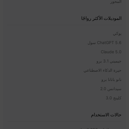
المحور
الموديلات الأكثر رواجًا
يوكي
ChatGPT 5.6 سول
Claude 5.0
جيميني 3.1 برو
حيرة الذكاء الاصطناعي
نانو بانانا برو
سيدانس 2.0
كلينج 3.0
حالات الاستخدام