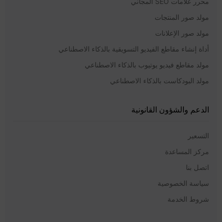
محرر علامات SEO المجاني
مولد صور المنتجات
مولد صور الإعلانات
أداة إنشاء مقاطع الفيديو التسويقية بالذكاء الاصطناعي
مولد مقاطع فيديو يوتيوب بالذكاء الاصطناعي
مولد البودكاست بالذكاء الاصطناعي
الدعم والشؤون القانونية
التسعير
مركز المساعدة
اتصل بنا
سياسة الخصوصية
شروط الخدمة