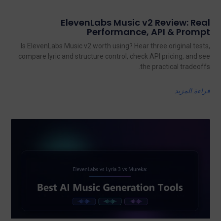
ElevenLabs Music v2 Review: Real
Performance, API & Prompt
Is ElevenLabs Music v2 worth using? Hear three original tests,
compare lyric and structure control, check API pricing, and see
the practical tradeoffs.
قراءة المزيد