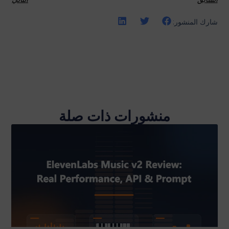
شارك المنشور:
منشورات ذات صلة