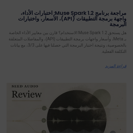
مراجعة برنامج Muse Spark 1.2: اختبارات الأداء،
واجهة برمجة التطبيقات (API)، الأسعار، واختبارات
البرمجة
هل يستحق Muse Spark 1.2 الاستخدام؟ قارن بين معايير الأداء الخاصة
بـ Meta، وأسعار واجهات برمجة التطبيقات (API)، والمفاضلات المتعلقة
بالخصوصية، ونتيجة اختبار البرمجة التي حصلنا فيها على 3/3، مع بيانات
التكلفة الفعلية.
قراءة المزيد