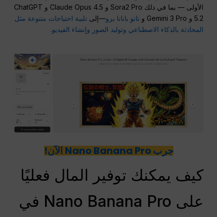
الأولى — بما في ذلك Sora2 Pro و Claude Opus 4.5 و ChatGPT
5.2 و Gemini 3 Pro و
نانو بانانا برو
—إلى
تلبية احتياجات متنوعة مثل
المحادثة بالذكاء الاصطناعي وتوليد الصور وإنشاء الفيديو
.
جرب Nano Banana Pro الآن!
كيف يمكنك توفير المال فعليًا
على Nano Banana Pro في