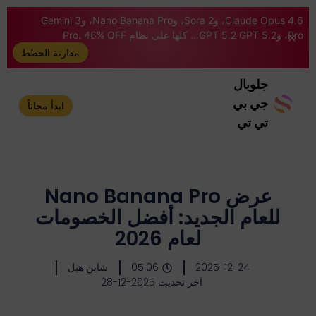
Claude Opus 4.6، وSora 2، وNano Banana Pro، وGemini 3
Pro، وGPT 5.2 GPT 5.2... كلها على نظام Pro. 46% OFF
مقارنة الخطط
جلوبال
جي بي
ابدأ مجاناً
تي تي
عرض Nano Banana Pro
للعام الجديد: أفضل الخصومات
لعام 2026
2025-12-24
05:06
شاين هيل
آخر تحديث 2025-12-28