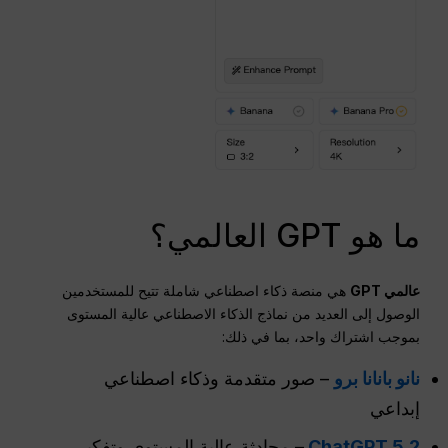
ما هو GPT العالمي؟
عالمي
GPT
هي منصة ذكاء اصطناعي شاملة تتيح للمستخدمين
الوصول إلى العديد من نماذج الذكاء الاصطناعي عالية المستوى
بموجب اشتراك واحد، بما في ذلك:
نانو بانانا برو
– صور متقدمة وذكاء اصطناعي
إبداعي
ChatGPT 5.2
– محادثة عالية المستوى وتفكير