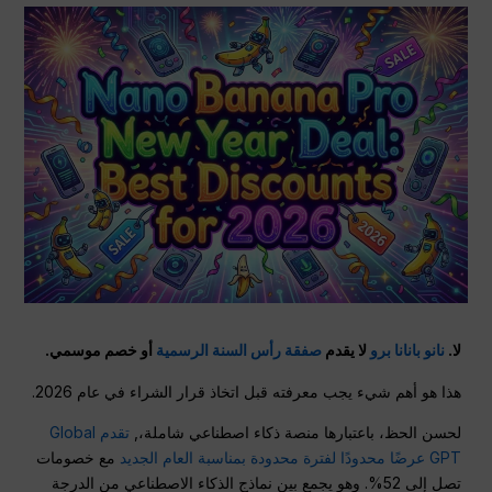
لا.
نانو بانانا برو
لا يقدم
صفقة رأس السنة الرسمية
أو خصم موسمي.
هذا هو أهم شيء يجب معرفته قبل اتخاذ قرار الشراء في عام 2026.
لحسن الحظ، باعتبارها منصة ذكاء اصطناعي شاملة،,
تقدم Global
GPT عرضًا محدودًا لفترة محدودة بمناسبة العام الجديد
مع خصومات
تصل إلى 52%. وهو يجمع بين نماذج الذكاء الاصطناعي من الدرجة