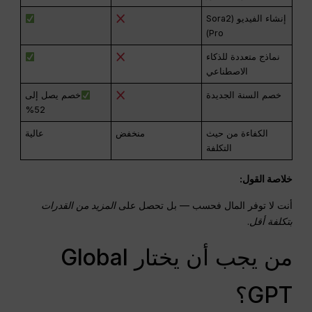
إنشاء الفيديو (Sora2
Pro)
نماذج متعددة للذكاء
الاصطناعي
خصم السنة الجديدة
خصم يصل إلى
52%
الكفاءة من حيث
منخفض
عالية
التكلفة
خلاصة القول:
أنت لا توفر المال فحسب — بل تحصل على
المزيد من القدرات
بتكلفة أقل
.
من يجب أن يختار Global
GPT؟