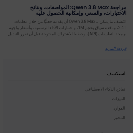
مراجعة Qwen 3.8 Max: المواصفات، ونتائج
الاختبارات، والسعر، وإمكانية الحصول عليه
اكتشف ما يمكن لـ Qwen 3.8 Max أن يقدمه فعليًّا من خلال معلمات
2.4T، ونافذة سياق بحجم 1M، واختبارات الأداء الرسمية، وأسعار واجهة
برمجة التطبيقات (API)، وخطط الاشتراك المفتوحة قبل أن تقرر التبديل.
قراءة المزيد
استكشف
نماذج الذكاء الاصطناعي
الميزات
الموارد
المحور