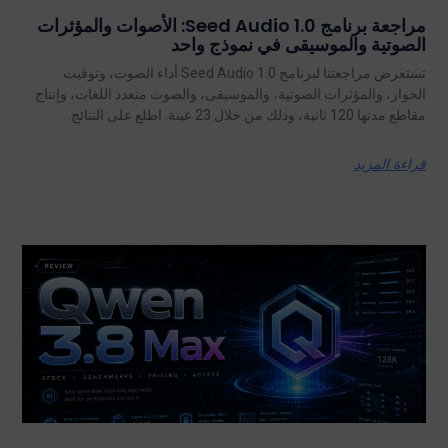
مراجعة برنامج Seed Audio 1.0: الأصوات والمؤثرات
الصوتية والموسيقى في نموذج واحد
تستعرض مراجعتنا لبرنامج Seed Audio 1.0 أداء الصوت، وتوقيت
الحوار، والمؤثرات الصوتية، والموسيقى، والصوت متعدد اللغات، وإنتاج
مقاطع مدتها 120 ثانية، وذلك من خلال 23 عينة. اطلع على النتائج.
قراءة المزيد