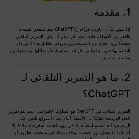
1. مقدمة
إذا سبق لك أن حاولت قراءة ردّ ChatGPT بينما تستمر الصفحة
بالقفز إلى الأسفل، فأنت تعلم كم يمكن أن يكون التمرير التلقائي
محبطًا. يريد العديد من المستخدمين طريقة لتعطيل هذه الميزة أو
التحكم بها حتى يتمكنوا من قراءة المعلومات أو تحليلها أو نسخها دون
مقاطعة مستمرة.
2. ما هو التمرير التلقائي لـ
ChatGPT؟
التمرير التلقائي في ChatGPT هو السلوك الافتراضي حيث يتم تمرير
نافذة الدردشة تلقائيًا إلى الأسفل أثناء إنشاء النموذج للنص. على
الرغم من أنه مصمم لمساعدتك في رؤية أحدث المخرجات دائمًا، إلا
أنه غالبًا ما يجعل من الصعب التوقف مؤقتًا في منتصف الطريق أو