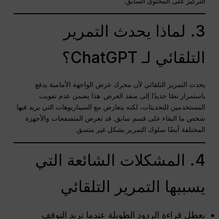
التركيز على المحتوى السابق.
3. لماذا يحدث التمرير
التلقائي لـ ChatGPT؟
يحدث التمرير التلقائي لأن محرك عرض الواجهة الأمامية يدفع
باستمرار نصًا جديدًا إلى منفذ العرض. هذا يضمن عدم تفويت
المستخدمين للتحديثات، لكنه يتعارض مع السيناريوهات التي يريد فيها
شخص ما البقاء على قسم سابق. قد تعرض المتصفحات والأجهزة
المختلفة أيضًا سلوك التمرير بشكل غير متسق.
4. المشكلات الشائعة التي
يسببها التمرير التلقائي
يعطل قراءة الردود الطويلة عندما تريد التوقف