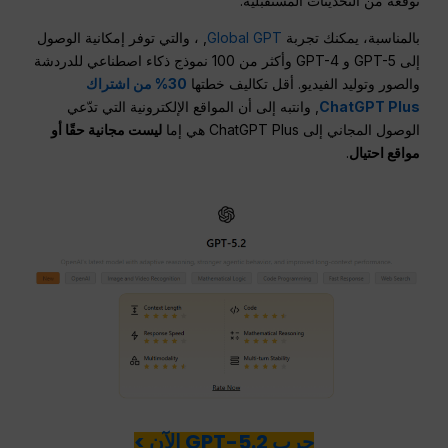
توقعه من التحديثات المستقبلية.
بالمناسبة، يمكنك تجربة
Global GPT
, ، والتي توفر إمكانية الوصول
إلى GPT-5 و GPT-4 وأكثر من 100 نموذج ذكاء اصطناعي للدردشة
والصور وتوليد الفيديو. أقل تكاليف خطتها
30% من اشتراك
ChatGPT Plus
, وانتبه إلى أن المواقع الإلكترونية التي تدّعي
الوصول المجاني إلى ChatGPT Plus هي إما
ليست مجانية حقًا أو
مواقع احتيال
.
جرب GPT-5.2 الآن >