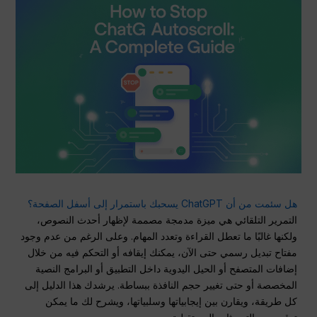
هل سئمت من أن ChatGPT يسحبك باستمرار إلى أسفل الصفحة؟
التمرير التلقائي هي ميزة مدمجة مصممة لإظهار أحدث النصوص،
ولكنها غالبًا ما تعطل القراءة وتعدد المهام. وعلى الرغم من عدم وجود
مفتاح تبديل رسمي حتى الآن، يمكنك إيقافه أو التحكم فيه من خلال
إضافات المتصفح أو الحيل اليدوية داخل التطبيق أو البرامج النصية
المخصصة أو حتى تغيير حجم النافذة ببساطة. يرشدك هذا الدليل إلى
كل طريقة، ويقارن بين إيجابياتها وسلبياتها، ويشرح لك ما يمكن