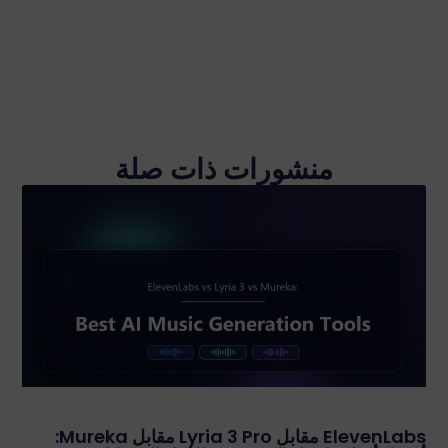
منشورات ذات صلة
ElevenLabs مقابل Lyria 3 Pro مقابل Mureka: