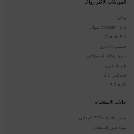
الموديلات الأكثر رواجًا
يوكي
ChatGPT 5.6 سول
Claude 5.0
جيميني 3.1 برو
حيرة الذكاء الاصطناعي
نانو بانانا برو
سيدانس 2.0
كلينج 3.0
حالات الاستخدام
محرر علامات SEO المجاني
مولد صور المنتجات