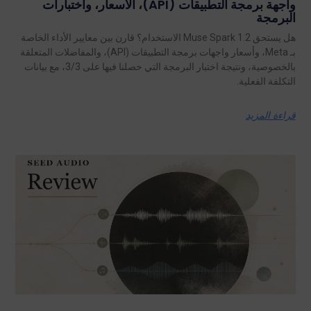
واجهة برمجة التطبيقات (API)، الأسعار، واختبارات
البرمجة
هل يستحق Muse Spark 1.2 الاستخدام؟ قارن بين معايير الأداء الخاصة
بـ Meta، وأسعار واجهات برمجة التطبيقات (API)، والمفاضلات المتعلقة
بالخصوصية، ونتيجة اختبار البرمجة التي حصلنا فيها على 3/3، مع بيانات
التكلفة الفعلية.
قراءة المزيد