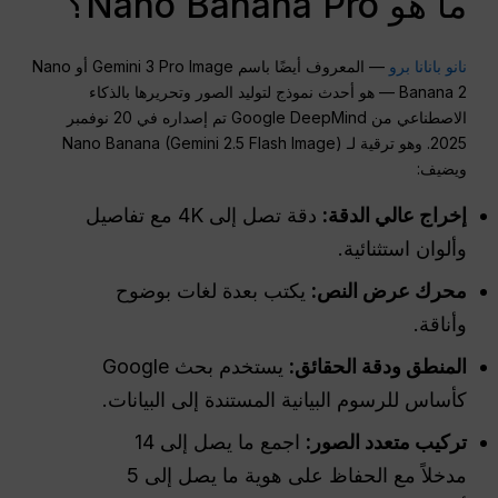
ما هو Nano Banana Pro؟
نانو بانانا برو
— المعروف أيضًا باسم Gemini 3 Pro Image أو Nano
Banana 2 — هو أحدث نموذج لتوليد الصور وتحريرها بالذكاء
الاصطناعي من Google DeepMind تم إصداره في 20 نوفمبر
2025. وهو ترقية لـ Nano Banana (Gemini 2.5 Flash Image)
ويضيف:
إخراج عالي الدقة:
دقة تصل إلى 4K مع تفاصيل
وألوان استثنائية.
محرك عرض النص:
يكتب بعدة لغات بوضوح
وأناقة.
المنطق ودقة الحقائق:
يستخدم بحث Google
كأساس للرسوم البيانية المستندة إلى البيانات.
تركيب متعدد الصور:
اجمع ما يصل إلى 14
مدخلاً مع الحفاظ على هوية ما يصل إلى 5