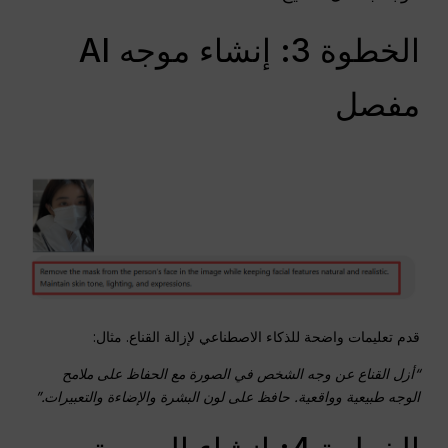
الخطوة 3: إنشاء موجه AI
مفصل
قدم تعليمات واضحة للذكاء الاصطناعي لإزالة القناع. مثال:
“أزل القناع عن وجه الشخص في الصورة مع الحفاظ على ملامح
الوجه طبيعية وواقعية. حافظ على لون البشرة والإضاءة والتعبيرات.”