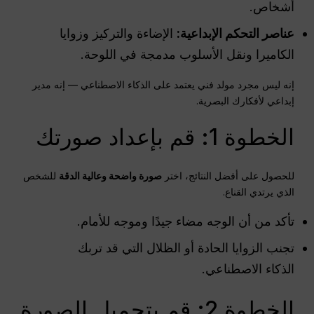
أشخاص.
عناصر التحكم الإبداعية:
الإضاءة والتركيز وزوايا
الكاميرا ونقل الأسلوب مدمجة في اللوحة.
إنه ليس مجرد مولد فني يعتمد على الذكاء الاصطناعي — إنه مدير
إبداعي لأفكارك البصرية.
الخطوة 1: قم بإعداد صورتك
للحصول على أفضل النتائج، اختر
صورة واضحة وعالية الدقة
للشخص
الذي يرتدي القناع.
تأكد من أن الوجه مضاء جيدًا وموجه للأمام.
تجنب الزوايا الحادة أو الظلال التي قد تربك
الذكاء الاصطناعي.
الخطوة 2: قم بتحميل الصورة