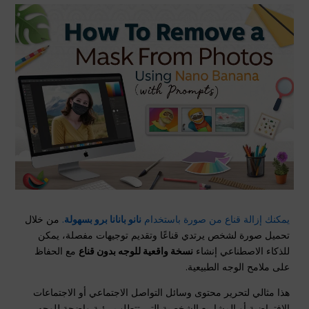
يمكنك إزالة قناع من صورة باستخدام
نانو بانانا برو بسهولة
.
من خلال
تحميل صورة لشخص يرتدي قناعًا وتقديم توجيهات مفصلة، يمكن
للذكاء الاصطناعي إنشاء
نسخة واقعية للوجه بدون قناع
مع الحفاظ
على ملامح الوجه الطبيعية.
هذا مثالي لتحرير محتوى وسائل التواصل الاجتماعي أو الاجتماعات
الافتراضية أو المشاريع الشخصية التي تتطلب رؤية واضحة للوجه