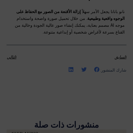
نانو بانانا يجعل الأمر سهلاً
إزالة الأقنعة من الصور مع الحفاظ على
الوجوه واقعية وطبيعية
. من خلال تحميل صورة واضحة واستخدام
موجه AI مصمم بعناية، يمكنك إنشاء صور عالية الجودة وخالية من
القناع بسرعة لأغراض شخصية أو إبداعية متنوعة.
السابق
التالي
شارك المنشور:
منشورات ذات صلة