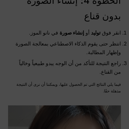
الخطوة 4: إنشاء الصورة
بدون قناع
انقر فوق
توليد
أو
إنشاء صورة
في نانو الموز.
انتظر حتى يقوم الذكاء الاصطناعي بمعالجة الصورة
وإظهار المطالبة.
راجع النتيجة للتأكد من أن الوجه يبدو طبيعياً وخالياً
من القناع.
فيما يلي النتائج التي تم الحصول عليها، ويمكننا أن نرى أن النتيجة
مذهلة حقًا.