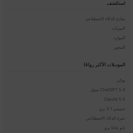
استكشف
نماذج الذكاء الاصطناعي
الميزات
الموارد
المحور
الموديلات الأكثر رواجًا
يوكي
ChatGPT 5.6 سول
Claude 5.0
جيميني 3.1 برو
حيرة الذكاء الاصطناعي
نانو بانانا برو