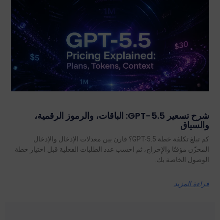
شرح تسعير GPT-5.5: الباقات، والرموز الرقمية،
والسياق
كم تبلغ تكلفة خطة GPT-5.5؟ قارن بين معدلات الإدخال والإدخال
المخزّن مؤقتًا والإخراج، ثم احسب عدد الطلبات الفعلية قبل اختيار خطة
الوصول الخاصة بك.
قراءة المزيد