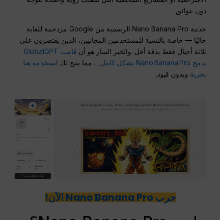
دون عوائق.
خدمة Nano Banana Pro الرسمية من Google مزدحمة للغاية
حاليًا — خاصة بالنسبة للمستخدمين المجانيين، الذين يقتصرون على
ثلاثة أجيال فقط بدقة أقل. والخبر السار هو أن
قامت GlobalGPT
بدمج Nano Banana Pro بشكل كامل
, ، مما يتيح لك
استخدمه هنا
بحرية
وبدون قيود.
جرب Nano Banana Pro الآن!