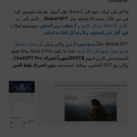
Instagram.
إذا لم يكن لديك دعوة إلى Sora 2، فإن أسهل طريقة للوصول إليه
هي من خلال منصة AI شاملة مثل
Global GPT
, ، الذي يأتي
مع
تكامل Sora 2 بشكل كامل و
لا يتطلب رمز التحقق
. ستستمتع أيضًا بـ
قيود أقل على المحتوى
و
لا
مشاكل العلامة المائية
.
Global GPT حالياً
يدمج سورا 2 برو
, والتي يمكن أن
إنشاء مقاطع
فيديو تصل مدتها إلى 25 ثانية
. عادةً ما يكون Sora 2 Pro متاحًا فقط
للمستخدمين الذين لديهم
$200T/شهرياً اشتراك ChatGPT Pro
, ،
ولكن مع GPT العالمي، يمكنك استخدامه
بدون اشتراك باهظ الثمن
.