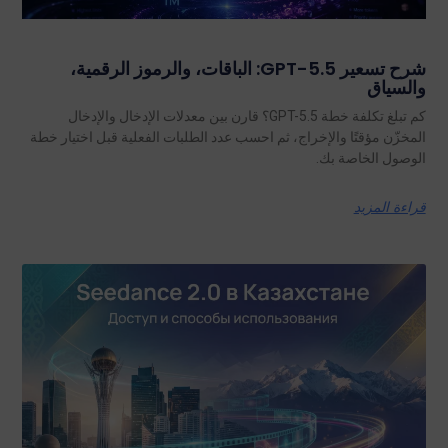
شرح تسعير GPT-5.5: الباقات، والرموز الرقمية،
والسياق
كم تبلغ تكلفة خطة GPT-5.5؟ قارن بين معدلات الإدخال والإدخال
المخزّن مؤقتًا والإخراج، ثم احسب عدد الطلبات الفعلية قبل اختيار خطة
الوصول الخاصة بك.
قراءة المزيد