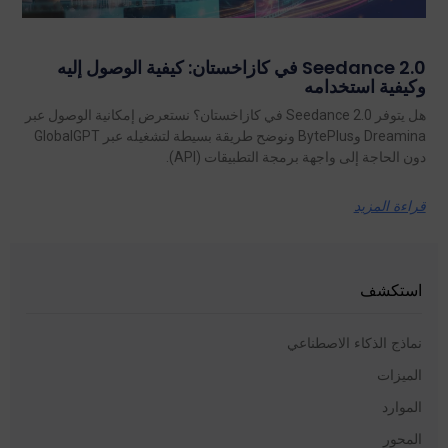
Seedance 2.0 في كازاخستان: كيفية الوصول إليه
وكيفية استخدامه
هل يتوفر Seedance 2.0 في كازاخستان؟ نستعرض إمكانية الوصول عبر
Dreamina وBytePlus ونوضح طريقة بسيطة لتشغيله عبر GlobalGPT
دون الحاجة إلى واجهة برمجة التطبيقات (API).
قراءة المزيد
استكشف
نماذج الذكاء الاصطناعي
الميزات
الموارد
المحور