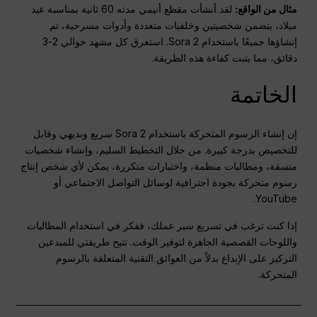
مثال من الواقع:
لقد أنشأت مقطع أنيمي مدته 60 ثانية بمناسبة عيد
ميلاد، يتضمن شخصيتين وخلفيات متعددة وأدوات مسرحية، تم
إنشاؤها جميعًا باستخدام Sora 2. استغرق كل مشهد حوالي 2-3
دقائق، مما يثبت كفاءة هذه الطريقة.
الخاتمة
إن إنشاء الرسوم المتحركة باستخدام Sora 2 سريع وبديهي وقابل
للتخصيص بدرجة كبيرة. من خلال التخطيط السليم، وإنشاء شخصيات
متسقة، ومطالبات منظمة، واختبارات متكررة، يمكن لأي شخص إنتاج
رسوم متحركة بجودة احترافية لوسائل التواصل الاجتماعي أو
YouTube.
إذا كنت ترغب في تسريع سير عملك، ففكر في استخدام المطالبات
واللوحات القصصية الجاهزة لتوفير الوقت. تتيح طريقتي للمبدعين
التركيز على الإبداع بدلاً من العوائق التقنية المتعلقة بالرسوم
المتحركة.