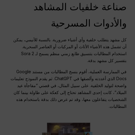
صناعة خلفيات المشاهد
والأدوات المسرحية
كل مشهد يتطلب خلفية وأي أشياء ضرورية. بالنسبة للأنيمي، يمكن
أن تشمل هذه الأشياء الأثاث أو المركبات أو العناصر السحرية.
استخدام المطالبات بتنسيق طابع زمني منظم يسمح لـ Sora 2
بتفسير كل مشهد بدقة.
في الممارسة العملية، أقوم بنسخ المطالبات من مستند Google
Docs الذي أعددته وألصقها في ChatGPT. ثم يقدم النموذج تعليمات
واضحة لتوليد الخلفية. على سبيل المثال، في قصتي “مفاجأة عيد
الميلاد”، كانت إحدى المشاهد تحتاج إلى كعكة على طاولة بينما كان
الشخصيات يتفاعلون معها، وقد تم عرض ذلك بدقة باستخدام هذه
المطالبات.