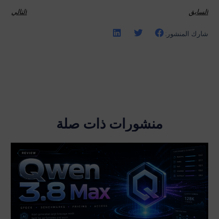
السابق
التالي
شارك المنشور:
منشورات ذات صلة