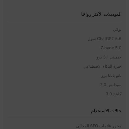
الموديلات الأكثر رواجًا
يوكي
ChatGPT 5.6 سول
Claude 5.0
جيميني 3.1 برو
حيرة الذكاء الاصطناعي
نانو بانانا برو
سيدانس 2.0
كلينج 3.0
حالات الاستخدام
محرر علامات SEO المجاني