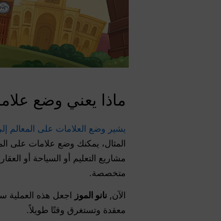
ماذا يعني وضع علاما
يشير وضع العلامات على المعالم إلى
المثال، يمكنك وضع علامات على المبان
متخصصة.
الآن,
نانو الموز
اجعل هذه العملية سر
معقدة وتستغرق وقتًا طويلاً.