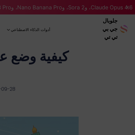
Claude Opus 4.6، وSora 2، وNano Banana Pro، وGemini 3 Pro، وGPT 5.2 GPT 5.2... كلها على نظام Pro. 46% OFF
جلوبال
جي بي
أدوات الذكاء الاصطناعي
تي تي
كيفية وضع عل
-09-28