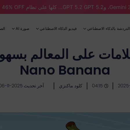
الدردشة بالذكاء الاصطناعي
فيديو الذكاء الاصطناعي
صورة AI
الص
امات على المعالم بسهو
Nano Banana
2025
04:15
كلود ماكنزي
آخر تحديث 2025-11-06-2025