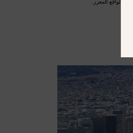
يع الواقع المعزز.