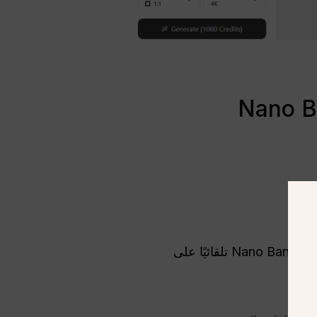
ل.
سوف يتعرف Nano Banana تلقائيًا على