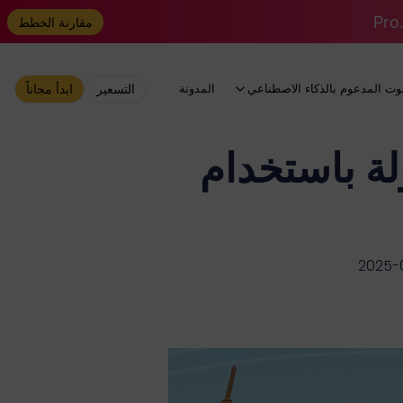
مقارنة الخطط
وت المدعوم بالذكاء الاصطناعي
المدونة
التسعير
ابدأ مجاناً
لة باستخدام