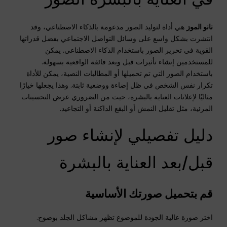
نانو الموز
هي أداة لتوليد الصور مدعومة بالذكاء الاصطناعي، وقد
انتشرت بشكل واسع على وسائل التواصل الاجتماعي بفضل قدراتها
القوية في تحرير الصور باستخدام الذكاء الاصطناعي. يمكن
للمستخدمين إنشاء تأثيرات قبل وبعد فائقة الواقعية بسهولة.
باستخدام الصور التي تم تحميلها أو المطالبات النصية، يمكن للأداة
تكرار نفس الشخص في ظل إضاءة ووضعية ثابتة. وهذا يجعلها خيارًا
مثاليًا لإعلانات العناية بالبشرة، حيث من الضروري عرض التحسينات
المرئية، مثل تقليل النمش أو البقع الداكنة أو التجاعيد.
دليل تفصيلي لإنشاء صور
قبل/بعد العناية بالبشرة
قم بتحميل صورتك الأساسية
اختر صورة عالية الجودة للموضوع تظهر مشاكل الجلد بوضوح.