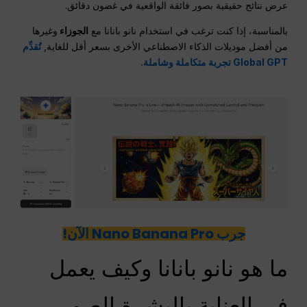
عرض نتائج حقيقية بصور فائقة الواقعية في غضون دقائق.
بالمناسبة، إذا كنت ترغب في استخدام نانو بانانا مع
الجوزاء
وغيرها
من أفضل موديلات الذكاء الاصطناعي الأخرى بسعر أقل للغاية,
تُقدِّم
Global GPT تجربة متكاملة وشاملة.
جرب Nano Banana Pro الآن!
ما هو نانو بانانا وكيف يعمل
في العناية بالبشرة الصور