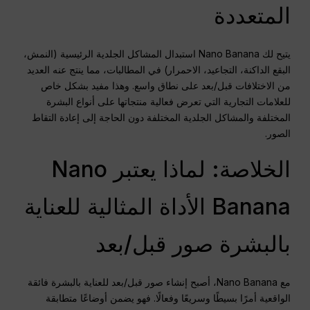
المتعددة
يتيح لك Nano Banana استبدال المشاكل الجلدية الرئيسية (النمش،
البقع الداكنة، التجاعيد، الاحمرار) في المطالبات، مما ينتج عنه العديد
من الاختلافات قبل/بعد على نطاق واسع. وهذا مفيد بشكل خاص
للعلامات التجارية التي تعرض فعالية منتجاتها على أنواع البشرة
المختلفة والمشاكل الجلدية المختلفة دون الحاجة إلى إعادة التقاط
الصور.
الخلاصة: لماذا يعتبر Nano
Banana الأداة المثالية للعناية
بالبشرة صور قبل/بعد
مع Nano Banana، أصبح إنشاء صور قبل/بعد للعناية بالبشرة فائقة
الواقعية أمرًا بسيطًا وسريعًا وفعالًا. فهو يضمن أوضاعًا متطابقة