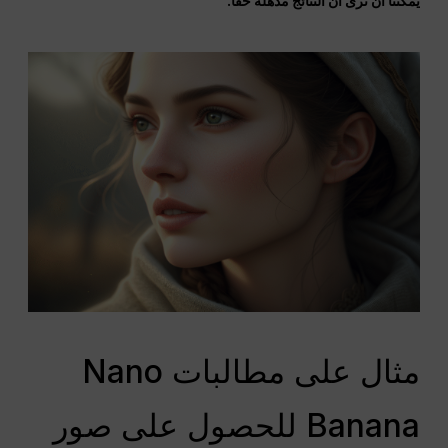
يمكننا أن نرى أن النتائج مذهلة حقًا.
مثال على مطالبات Nano
Banana للحصول على صور