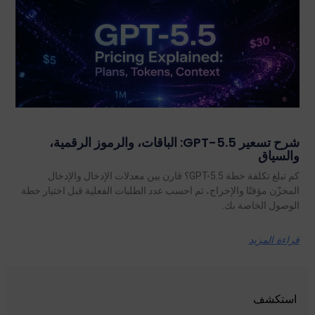
شرح تسعير GPT-5.5: الباقات، والرموز الرقمية،
والسياق
كم تبلغ تكلفة خطة GPT-5.5؟ قارن بين معدلات الإدخال والإدخال
المخزّن مؤقتًا والإخراج، ثم احسب عدد الطلبات الفعلية قبل اختيار خطة
الوصول الخاصة بك.
قراءة المزيد
استكشف