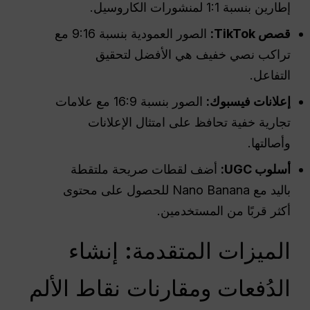
إطارين بنسبة 1:1 لمنشورات الكاروسيل.
قصص TikTok:
الصور العمودية بنسبة 9:16 مع
تراكب نصي خفيف هي الأفضل لتحقيق
التفاعل.
إعلانات فيسبوك:
الصور بنسبة 16:9 مع علامات
تجارية خفية تحافظ على امتثال الإعلانات
وأصالتها.
أسلوب UGC:
أضف لقطات صريحة ملتقطة
باليد مع Nano Banana للحصول على محتوى
أكثر قربًا من المستخدمين.
الميزات المتقدمة: إنشاء
الدُفعات ومقارنات نقاط الألم