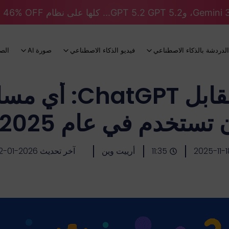
الدردشة بالذكاء الاصطناعي
فيديو الذكاء الاصطناعي
صورة AI
الص
Galaxy AI مقابل 
 تستخدم في عام 2025؟
2025-11-1
11:35
أرييت وين
آخر تحديث 2026-01-12