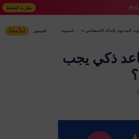
مقارنة الخطط
وت المدعوم بالذكاء الاصطناعي
المدونة
التسعير
ابدأ مجاناً
ChatGPT: أي مساعد ذكي يجب