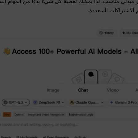
بدئي مناسب. لذا يمكنك تغطية كل شيء بدءًا من المهام السر
 الاشتراكات المتعددة.