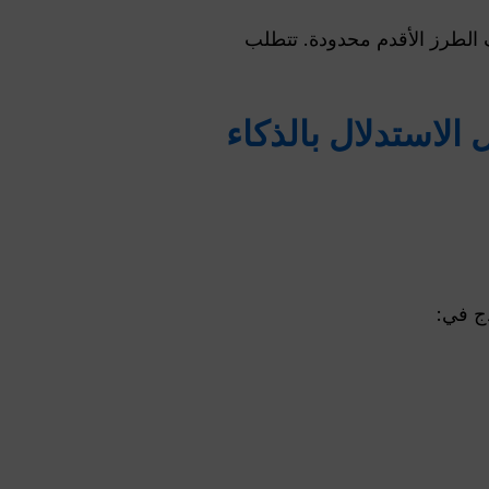
، بينما قد تكون وظائف الطرز الأقدم محدودة. تتطلب
 الاستدلال بالذكاء