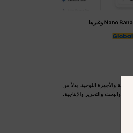
Galaxy AI هي طبقة الذكاء الاصطناعي الأولى من سامسونج المدمجة مباشرة في هواتف Galaxy الذكية والأجهزة اللوحية. بدلاً من
ل والبحث والتحرير والإنتاجية.