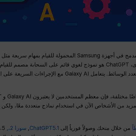
Search والملخصات. من ناحية أخرى، ChatGPT هو نموذج لغوي قائم على السحاب
زيد من الأشخاص الآن في استخدام نماذج متعددة معًا، ولكن ال
ً
من خلال منحك وصولاً فورياً إلى
ChatGPT5.1
,
سورا 2،,