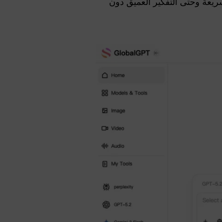
يعة وحتى التفكير العميق دون