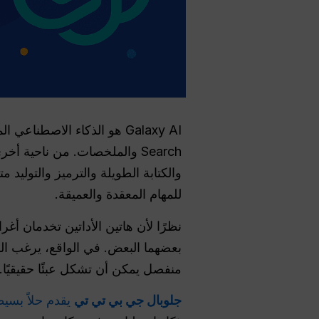
للمهام المعقدة والعميقة.
بعضهما البعض. في الواقع، يرغب الم
منفصل يمكن أن تشكل عبئًا حقيقيًا.
جلوبال جي بي تي تي
يقدم حلاً بسيطا