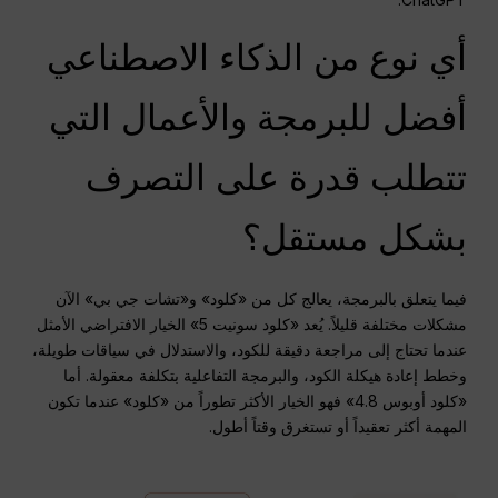
أي نوع من الذكاء الاصطناعي
أفضل للبرمجة والأعمال التي
تتطلب قدرة على التصرف
بشكل مستقل؟
فيما يتعلق بالبرمجة، يعالج كل من «كلود» و«تشات جي بي» الآن
مشكلات مختلفة قليلاً. يُعد «كلود سونيت 5» الخيار الافتراضي الأمثل
عندما تحتاج إلى مراجعة دقيقة للكود، والاستدلال في سياقات طويلة،
وخطط إعادة هيكلة الكود، والبرمجة التفاعلية بتكلفة معقولة. أما
«كلود أوبوس 4.8» فهو الخيار الأكثر تطوراً من «كلود» عندما تكون
المهمة أكثر تعقيداً أو تستغرق وقتاً أطول.