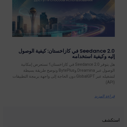
Seedance 2.0 في كازاخستان: كيفية الوصول
إليه وكيفية استخدامه
هل يتوفر Seedance 2.0 في كازاخستان؟ نستعرض إمكانية
الوصول عبر Dreamina وBytePlus ونوضح طريقة بسيطة
لتشغيله عبر GlobalGPT دون الحاجة إلى واجهة برمجة التطبيقات
(API).
قراءة المزيد
استكشف