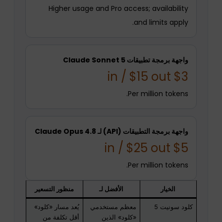
Higher usage and Pro access; availability
and limits apply.
واجهة برمجة تطبيقات Claude Sonnet 5
$3 in / $15 out
Per million tokens.
واجهة برمجة التطبيقات (API) لـ Claude Opus 4.8
$5 in / $25 out
Per million tokens.
الخيار
الأفضل لـ
منظور التسعير
كلود سونيت 5
معظم مستخدمي
يُعد مسار «كلود»
«كلود» الذين
أقل تكلفة من