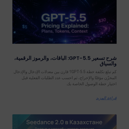
شرح تسعير GPT-5.5: الباقات، والرموز الرقمية،
والسياق
كم تبلغ تكلفة خطة GPT-5.5؟ قارن بين معدلات الإدخال والإدخال
المخزّن مؤقتًا والإخراج، ثم احسب عدد الطلبات الفعلية قبل
اختيار خطة الوصول الخاصة بك.
قراءة المزيد