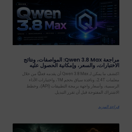
مراجعة Qwen 3.8 Max: المواصفات، ونتائج
الاختبارات، والسعر، وإمكانية الحصول عليه
اكتشف ما يمكن لـ Qwen 3.8 Max أن يقدمه فعليًّا من خلال
معلمات 2.4T، ونافذة سياق بحجم 1M، واختبارات الأداء
الرسمية، وأسعار واجهة برمجة التطبيقات (API)، وخطط
الاشتراك المفتوحة قبل أن تقرر التبديل.
قراءة المزيد