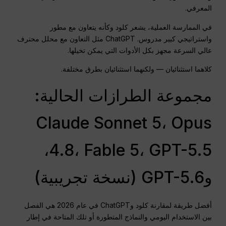
المعرفي.
في الممارسة العملية، يشعر كلود وكأنه يتعاون مع مطور
واستراتيجي كبير مدروس
. ChatGPT مثل التعاون مع محلل محترف
عالي السرعة مجهز بكل الأدوات التي يمكن تخيلها
.
كلاهما استثنائيان — ولكنهما استثنائيان بطرق مختلفة.
مجموعة الطرازات الحالية:
Claude Sonnet 5، Opus
4.8، Fable 5، GPT-5.5،
وGPT-5.6 (نسخة تجريبية)
أفضل طريقة لمقارنة كلود وChatGPT في عام 2026 هي الفصل
بين الاستخدام اليومي والنماذج المتطورة أو تلك المتاحة في إطار