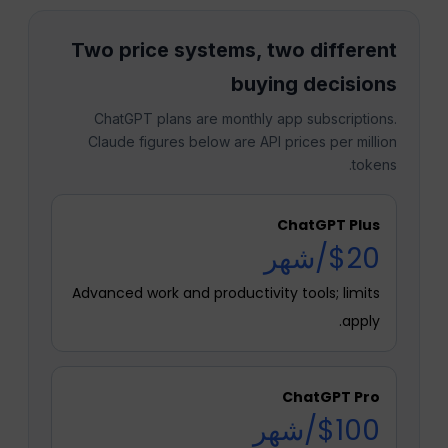
Two price systems, two different
buying decisions
ChatGPT plans are monthly app subscriptions.
Claude figures below are API prices per million
tokens.
ChatGPT Plus
$20/شهر
Advanced work and productivity tools; limits
apply.
ChatGPT Pro
$100/شهر