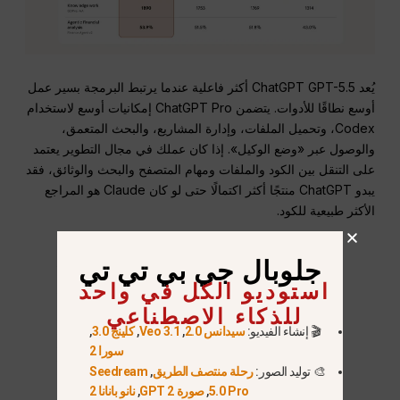
يُعد ChatGPT GPT-5.5 أكثر فاعلية عندما يرتبط البرمجة بسير عمل
أوسع نطاقًا للأدوات. يتضمن ChatGPT Pro إمكانيات أوسع لاستخدام
Codex، وتحميل الملفات، وإدارة المشاريع، والبحث المتعمق،
والوصول عبر «وضع الوكيل». إذا كان عملك في مجال التطوير يعتمد
على التنقل بين الكود والملفات ومهام المتصفح والبحث والوثائق، فقد
يبدو ChatGPT منتجًا أكثر اكتمالًا حتى لو كان Claude هو المراجع
الأكثر طبيعية للكود.
جلوبال جي بي تي تي
استوديو الكل في واحد
للذكاء الاصطناعي
🎬 إنشاء الفيديو:
سيدانس 2.0
,
Veo 3.1
,
كلينج 3.0
,
سورا 2
🎨 توليد الصور:
رحلة منتصف الطريق
,
Seedream
5.0 Pro
,
صورة GPT 2
,
نانو بانانا 2