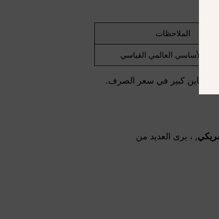
الملاحظات
سعر الأساسي العالمي القياسي
أو تباين كبير في سعر الصرف.
أمريكي
, ، يرى العديد من