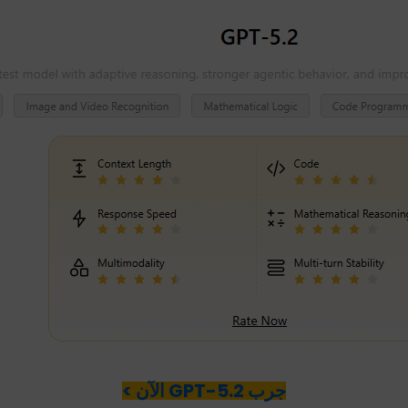
جرب GPT-5.2 الآن >