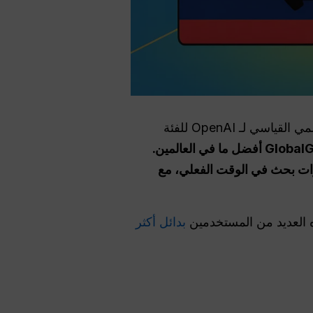
, ، وهو نفس السعر الأساسي العالمي القياسي لـ OpenAI للفئة
تقدم GlobalGPT أفضل ما في العالمين.
دم وأدوات بحث في الوقت الفعلي، مع
بدائل أكثر