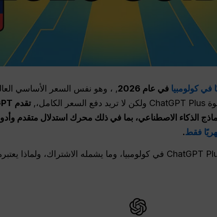
في عام 2026
كامل،,
من 100 نموذج من نماذج الذكاء الاصطناعي، بما في ذلك محرك استدلال متق
.