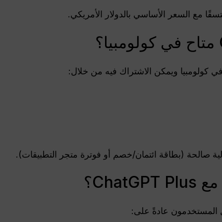
قًا مع السعر الأساسي بالدولار الأمريكي.
لية صالحة (بطاقة ائتمان/خصم أو فوترة متجر التطبيقات).
Chat؟