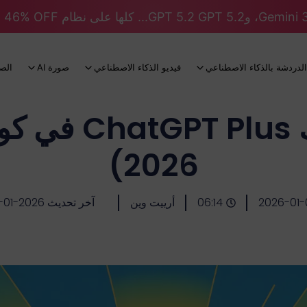
الدردشة بالذكاء الاصطناعي
فيديو الذكاء الاصطناعي
صورة AI
الص
سعر اشتراك Plus
2026)
2026-01-
06:14
أرييت وين
آخر تحديث 2026-01-12