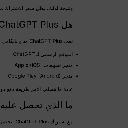
ونتيجة لذلك، يظل سعر الاشتراك متس
هل ChatGPT Plus متاح في كولومبيا؟
نعم. ChatGPT Plus متاح بالكامل في كولومبيا ويمكن الاشتراك فيه من خلال:
الموقع الرسمي لـ ChatGPT
متجر تطبيقات Apple (iOS)
متجر Google Play (Android)
عادةً ما يتطلب الأمر طريقة دفع دو
ما الذي تحصل عليه مع GPT Plus
مع اشتراك ChatGPT Plus، يحصل المستخدمون عادةً على: