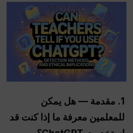
1. مقدمة — هل يمكن
للمعلمين معرفة ما إذا كنت قد