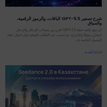
شرح تسعير GPT-5.5: الباقات، والرموز الرقمية،
والسياق
كم تبلغ تكلفة خطة GPT-5.5؟ قارن بين معدلات الإدخال والإدخال
المخزّن مؤقتًا والإخراج، ثم احسب عدد الطلبات الفعلية قبل اختيار خطة
الوصول الخاصة بك.
قراءة المزيد