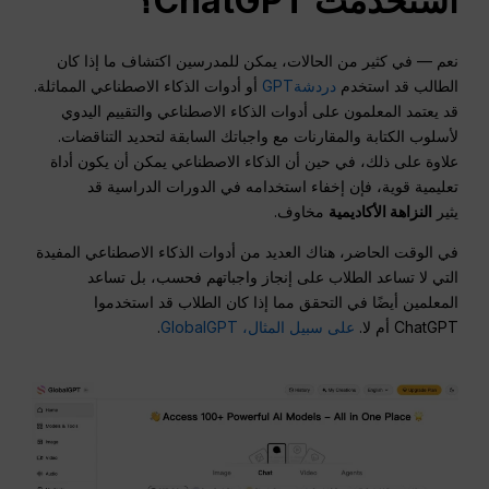
استخدمت ChatGPT؟
نعم — في كثير من الحالات، يمكن للمدرسين اكتشاف ما إذا كان
الطالب قد استخدم
دردشةGPT
أو أدوات الذكاء الاصطناعي المماثلة.
قد يعتمد المعلمون على أدوات الذكاء الاصطناعي والتقييم اليدوي
لأسلوب الكتابة والمقارنات مع واجباتك السابقة لتحديد التناقضات.
علاوة على ذلك، في حين أن الذكاء الاصطناعي يمكن أن يكون أداة
تعليمية قوية، فإن إخفاء استخدامه في الدورات الدراسية قد
يثير
النزاهة الأكاديمية
مخاوف.
في الوقت الحاضر، هناك العديد من أدوات الذكاء الاصطناعي المفيدة
التي لا تساعد الطلاب على إنجاز واجباتهم فحسب، بل تساعد
المعلمين أيضًا في التحقق مما إذا كان الطلاب قد استخدموا
ChatGPT أم لا.
على سبيل المثال، GlobalGPT
.