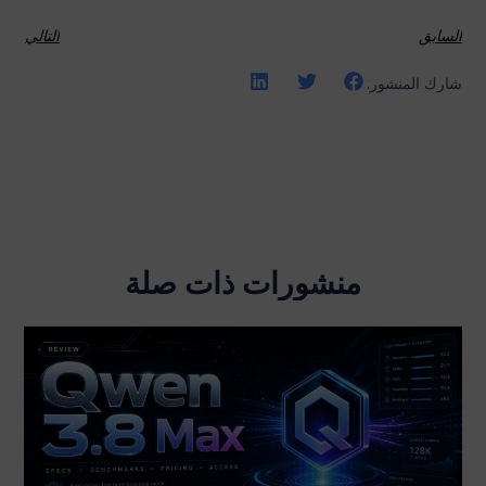
السابق
التالي
شارك المنشور:
منشورات ذات صلة