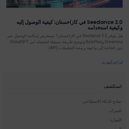
Seedance 2.0 في كازاخستان: كيفية الوصول إليه
وكيفية استخدامه
هل يتوفر Seedance 2.0 في كازاخستان؟ نستعرض إمكانية الوصول عبر
Dreamina وBytePlus ونوضح طريقة بسيطة لتشغيله عبر GlobalGPT
دون الحاجة إلى واجهة برمجة التطبيقات (API).
قراءة المزيد
استكشف
نماذج الذكاء الاصطناعي
الميزات
الموارد
المحور