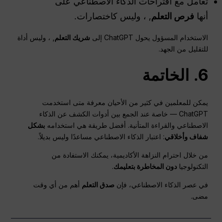
تعامل مع اقتراحات الذكاء الاصطناعي على
أنها
فرص التعلم
, ، وليس كاختصارات.
الاستخدام المسؤول يحول ChatGPT إلى
شريك التعلم
, ، وليس أداة
للتقليل من الجهد.
6. الخاتمة
يمكن للمعلمين في كثير من الأحيان معرفة متى استخدمت
ChatGPT — خاصة عند الجمع بين أدوات الكشف عن الذكاء
الاصطناعي والقراءة المتأنية. أفضل طريقة هي استخدامه
بشكل
شفاف وأخلاقي
: اعتبار الذكاء الاصطناعي مساعدًا وليس بديلاً.
من خلال احترام النزاهة الأكاديمية، يمكنك الاستفادة من
التكنولوجيا
دون المخاطرة بتعليمك
.
في عصر الذكاء الاصطناعي، فإن
صدق التعلم
أهم من أي وقت
مضى.