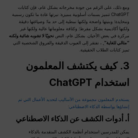
ومع ذلك، على الرغم من جودة مخرجاته بشكل عام، فإن كتابات
ChatGPT تتميز بسمات أسلوبية مميزة: نبرتها عادة ما تكون رسمية
ومحايدة؛ وبنيتها واضحة ولكنها نمطية إلى حد ما؛ وصياغتها دقيقة
ولكنها أكاديمية بشكل مفرط؛ وكثافة معلوماتها عالية ولكنها غير
مركزة في بعض الأحيان. بشكل عام، النص
نحويًا لا تشوبه شائبة ولكنه
“مثالي للغاية”
, ، تفتقر إلى العيوب الدقيقة والفروق الشخصية التي
تميز كتابات الطلاب الحقيقية.
3. كيف يكتشف المعلمون
استخدام ChatGPT
يستخدم المعلمون مجموعة من الأساليب لتحديد الأعمال التي تم
إنشاؤها بواسطة الذكاء الاصطناعي:
أ. أدوات الكشف عن الذكاء الاصطناعي
يمكن للمدرسين استخدام أنظمة الكشف المتقدمة بالذكاء