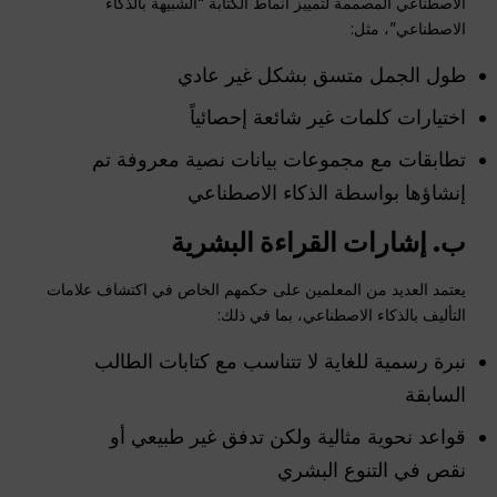
الاصطناعي المصممة لتمييز أنماط الكتابة “الشبيهة بالذكاء
الاصطناعي”، مثل:
طول الجمل متسق بشكل غير عادي
اختيارات كلمات غير شائعة إحصائياً
تطابقات مع مجموعات بيانات نصية معروفة تم
إنشاؤها بواسطة الذكاء الاصطناعي
ب. إشارات القراءة البشرية
يعتمد العديد من المعلمين على حكمهم الخاص في اكتشاف علامات
التأليف بالذكاء الاصطناعي، بما في ذلك:
نبرة رسمية للغاية لا تتناسب مع كتابات الطالب
السابقة
قواعد نحوية مثالية ولكن تدفق غير طبيعي أو
نقص في التنوع البشري