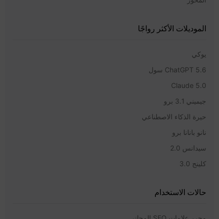
الموديلات الأكثر رواجًا
يوكي
ChatGPT 5.6 سول
Claude 5.0
جيميني 3.1 برو
حيرة الذكاء الاصطناعي
نانو بانانا برو
سيدانس 2.0
كلينج 3.0
حالات الاستخدام
محرر علامات SEO المجاني