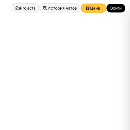
Projects
История чатов
Цена
Войти