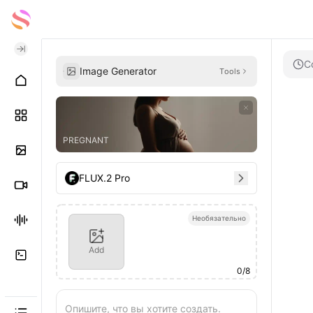
С
Image Generator
Tools
PREGNANT
FLUX.2 Pro
Необязательно
Add
0
/
8
Опишите, что вы хотите создать.