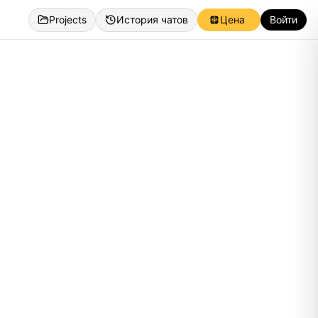
Projects
История чатов
Цена
Войти