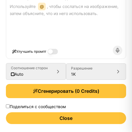
Используйте
@
, чтобы сослаться на изображение,
затем объясните, что из него использовать.
Улучшить промпт
Соотношение сторон
Разрешение
1K
Auto
Сгенерировать
(
0
Credits)
Поделиться с сообществом
Close
Generate