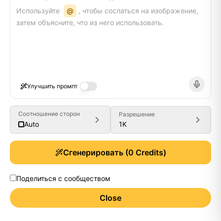
Используйте
@
, чтобы сослаться на изображение,
затем объясните, что из него использовать.
Улучшить промпт
Соотношение сторон
Разрешение
1K
Auto
Сгенерировать
(
0
Credits)
Поделиться с сообществом
Close
Generate