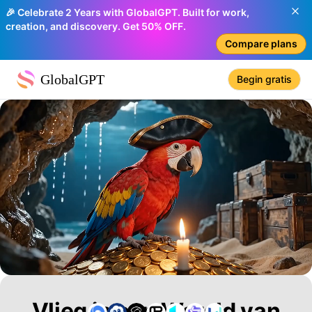
🎉 Celebrate 2 Years with GlobalGPT. Built for work,
creation, and discovery. Get 50% OFF.
Compare plans
GlobalGPT
Begin gratis
Vlieg in een Wereld van