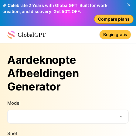
🎉 Celebrate 2 Years with GlobalGPT. Built for work,
creation, and discovery. Get 50% OFF.
Compare plans
GlobalGPT
Begin gratis
Aardeknopte
Afbeeldingen
Generator
Model
Snel