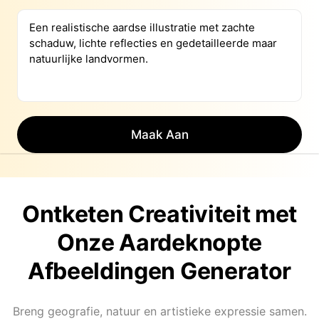
Maak Aan
Ontketen Creativiteit met
Onze Aardeknopte
Afbeeldingen Generator
Breng geografie, natuur en artistieke expressie samen.