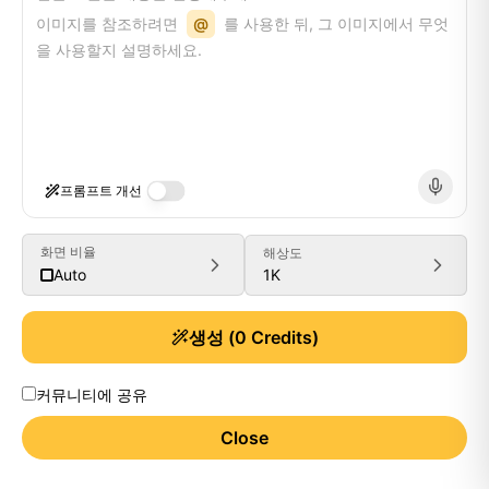
이미지를 참조하려면
@
를 사용한 뒤, 그 이미지에서 무엇
을 사용할지 설명하세요.
프롬프트 개선
화면 비율
해상도
1K
Auto
생성
(
0
Credits)
커뮤니티에 공유
Close
Generate