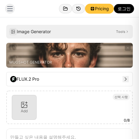
Pricing
로그인
생성됨
영감
Image Generator
Tools
MUGSHOT GENERATOR
FLUX.2 Pro
선택 사항
Add
0
/
8
만들고 싶은 내용을 설명해주세요.