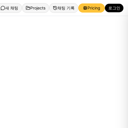
새 채팅
Projects
채팅 기록
Pricing
로그인