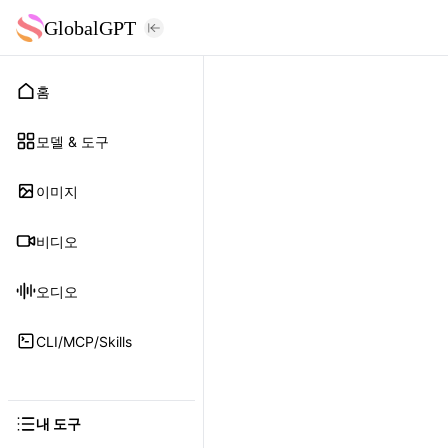
GlobalGPT
홈
모델 & 도구
이미지
비디오
오디오
CLI/MCP/Skills
내 도구