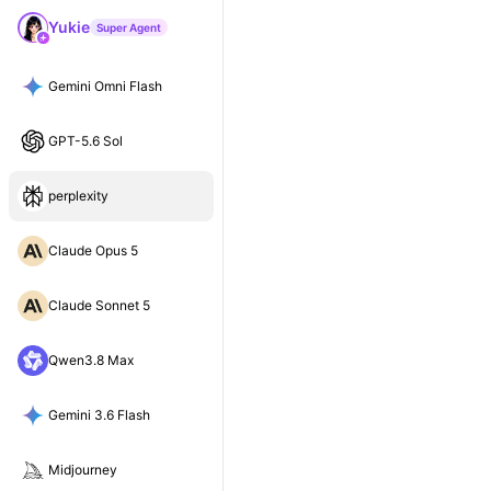
Yukie
Super Agent
Gemini Omni Flash
GPT-5.6 Sol
perplexity
Claude Opus 5
Claude Sonnet 5
Qwen3.8 Max
Gemini 3.6 Flash
Midjourney