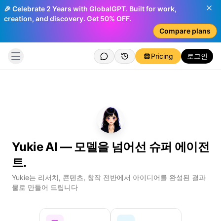
🎉 Celebrate 2 Years with GlobalGPT. Built for work,
creation, and discovery. Get 50% OFF.
Compare plans
Pricing
로그인
Yukie AI — 모델을 넘어선 슈퍼 에이전
트.
Log
Yukie는 리서치, 콘텐츠, 창작 전반에서 아이디어를 완성된 결과
Ch
물로 만들어 드립니다
You
Cre