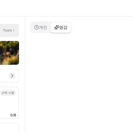
개인
영감
Tools
선택 사항
0
/
8
.