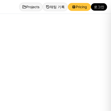
Projects
채팅 기록
Pricing
로그인