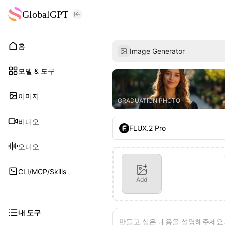
GlobalGPT
홈
Image Generator
모델 & 도구
이미지
GRADUATION PHOTO
비디오
FLUX.2 Pro
오디오
CLI/MCP/Skills
Add
내 도구
만들고 싶은 내용을 설명해주세요