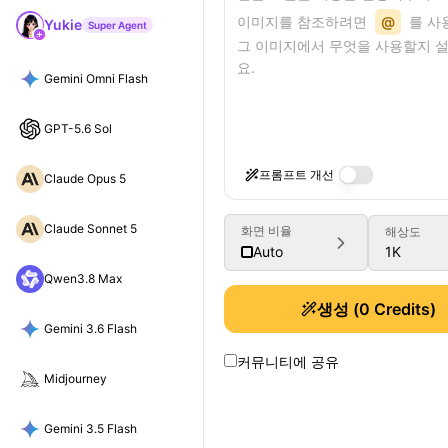
이미지를 참조하려면
@
를 사용
Yukie
Super Agent
그 이미지에서 무엇을 사용할지 
요.
Gemini Omni Flash
GPT-5.6 Sol
프롬프트 개선
Claude Opus 5
Claude Sonnet 5
화면 비율
해상도
1K
Auto
Qwen3.8 Max
생성
(
0
Credits)
Gemini 3.6 Flash
커뮤니티에 공유
Midjourney
Gemini 3.5 Flash