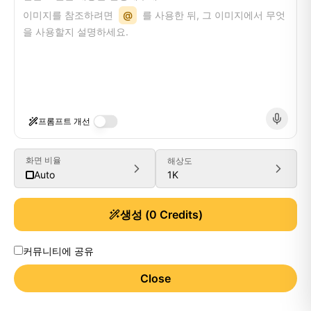
이미지를 참조하려면
@
를 사용한 뒤, 그 이미지에서 무엇
을 사용할지 설명하세요.
프롬프트 개선
화면 비율
해상도
1K
Auto
생성
(
0
Credits)
커뮤니티에 공유
Close
Generate