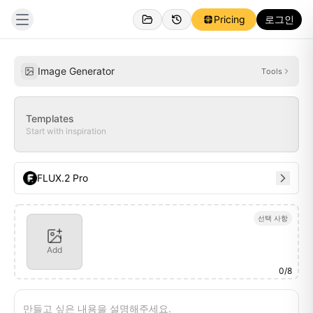
Pricing
로그인
생성됨
영감
Image Generator
Tools
Templates
Start with inspiration
FLUX.2 Pro
선택 사항
Add
0
/
8
만들고 싶은 내용을 설명해주세요.