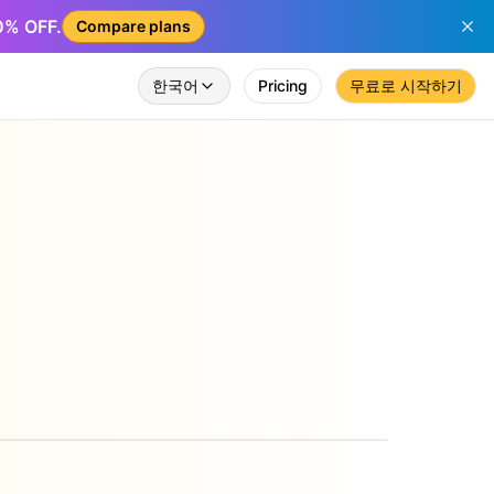
50% OFF.
Compare plans
한국어
Pricing
무료로 시작하기