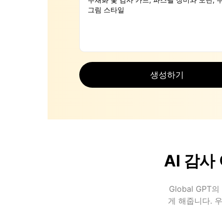
생성하기
AI 감
Global GP
게 해줍니다. 