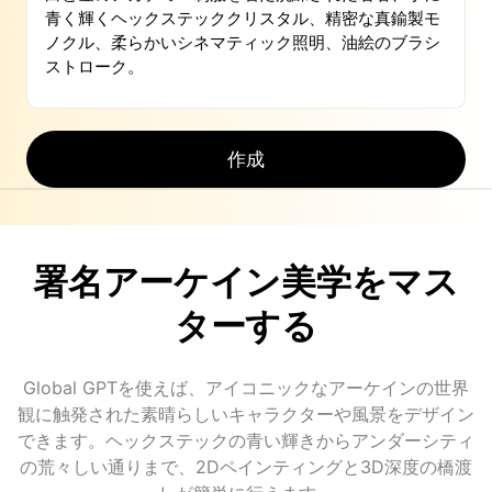
作成
署名アーケイン美学をマス
ターする
Global GPTを使えば、アイコニックなアーケインの世界
観に触発された素晴らしいキャラクターや風景をデザイン
できます。ヘックステックの青い輝きからアンダーシティ
の荒々しい通りまで、2Dペインティングと3D深度の橋渡