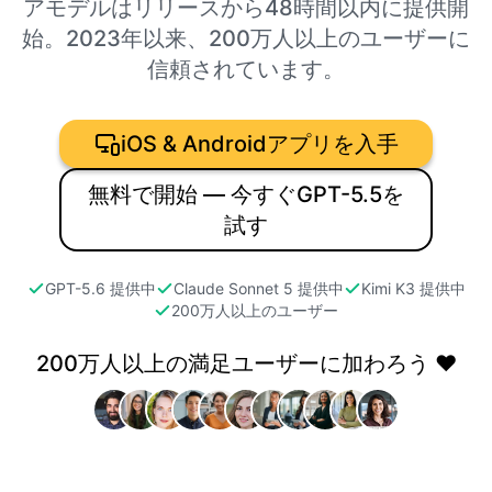
アモデルはリリースから48時間以内に提供開
始。2023年以来、200万人以上のユーザーに
信頼されています。
iOS & Androidアプリを入手
無料で開始 — 今すぐGPT-5.5を
試す
GPT-5.6 提供中
Claude Sonnet 5 提供中
Kimi K3 提供中
200万人以上のユーザー
200万人以上の満足ユーザーに加わろう ❤️