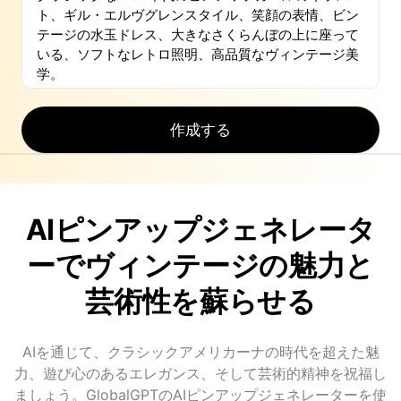
作成する
AIピンアップジェネレータ
ーでヴィンテージの魅力と
芸術性を蘇らせる
AIを通じて、クラシックアメリカーナの時代を超えた魅
力、遊び心のあるエレガンス、そして芸術的精神を祝福し
ましょう。GlobalGPTのAIピンアップジェネレーターを使