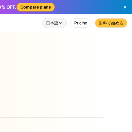
50% OFF.
Compare plans
日本語
Pricing
無料で始める