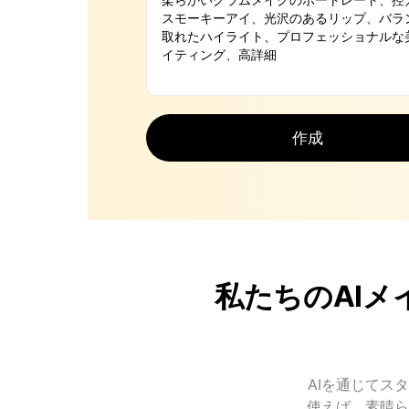
作成
私たちのAI
AIを通じてス
使えば、素晴ら