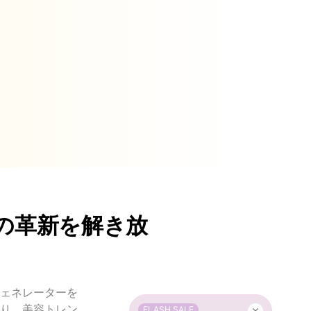
の革新を解き放
ジェネレーターを
り、美容トレン
FLASH SALE