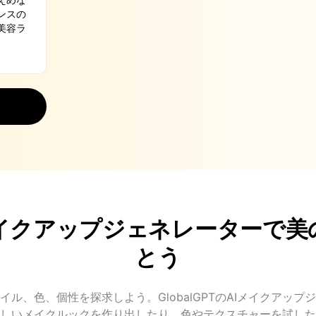
メイクアップジェネレーターで美
とう
タイル、色、個性を探求しよう。GlobalGPTのAIメイクアップ
しいメイクルックを作り出したり、色やテクスチャーを試した