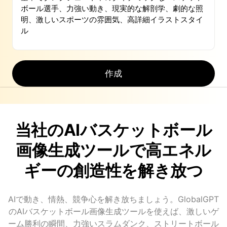
作成
当社のAIバスケットボール
画像生成ツールで高エネル
ギーの創造性を解き放つ
AIで動き、情熱、競争心を解き放ちましょう。GlobalGPT
のAIバスケットボール画像生成ツールを使えば、激しいゲ
ーム勝利の瞬間、力強いスラムダンク、ストリートボール