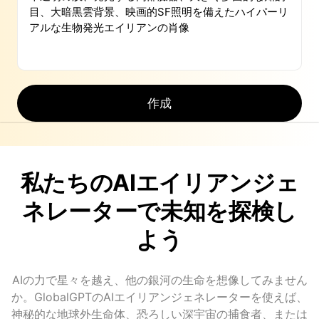
作成
私たちのAIエイリアンジェ
ネレーターで未知を探検し
よう
AIの力で星々を越え、他の銀河の生命を想像してみません
か。GlobalGPTのAIエイリアンジェネレーターを使えば、
神秘的な地球外生命体、恐ろしい深宇宙の捕食者、または