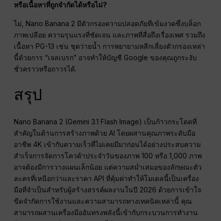
หรือเนื้อหาที่ถูกจำกัดได้หรือไม่?
ไม่, Nano Banana 2 มีตัวกรองความปลอดภัยที่เข้มงวดซึ่งบล็อก
ภาพเปลือย ความรุนแรงที่ชัดเจน และภาพที่สื่อถึงเรื่องเพศ รวมถึง
เนื้อหา PG-13 เช่น ชุดว่ายน้ำ การพยายามหลีกเลี่ยงตัวกรองเหล่า
นี้ด้วยการ “เจลเบรก” อาจทำให้บัญชี Google ของคุณถูกระงับ
ชั่วคราวหรือถาวรได้.
สรุป
Nano Banana 2 (Gemini 3.1 Flash Image) เป็นก้าวกระโดดที่
สำคัญในด้านการสร้างภาพด้วย AI โดยผสานคุณภาพระดับมือ
อาชีพ 4K เข้ากับความเร็วที่ไม่เคยมีมาก่อนได้อย่างประสบความ
สำเร็จการจัดการโควต้าประจำวันของภาพ 100 หรือ 1,000 ภาพ
อาจต้องมีการวางแผนเล็กน้อย แต่ความสม่ำเสมอของลักษณะตัว
ละครที่เหนือกว่าและราคา API ที่คุ้มค่าทำให้โมเดลนี้เป็นเครื่อง
มือที่จำเป็นสำหรับผู้สร้างสรรค์ผลงานในปี 2026 ด้วยการเข้าใจ
ขีดจำกัดการใช้งานและความสามารถทางเทคนิคเหล่านี้ คุณ
สามารถผสานเครื่องมืออันทรงพลังนี้เข้ากับกระบวนการทำงาน