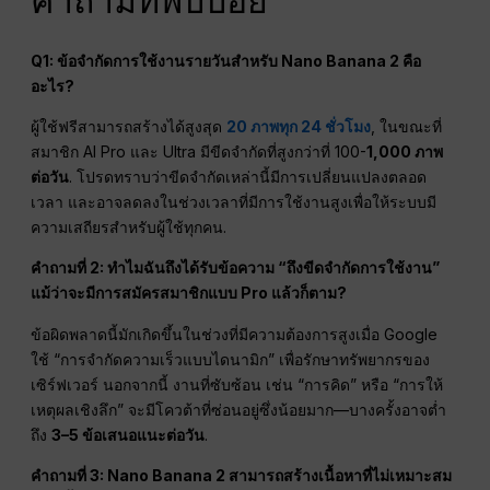
คำถามที่พบบ่อย
Q1: ข้อจำกัดการใช้งานรายวันสำหรับ Nano Banana 2 คือ
อะไร?
ผู้ใช้ฟรีสามารถสร้างได้สูงสุด
20 ภาพทุก 24 ชั่วโมง
, ในขณะที่
สมาชิก AI Pro และ Ultra มีขีดจำกัดที่สูงกว่าที่ 100-
1,000 ภาพ
ต่อวัน
. โปรดทราบว่าขีดจำกัดเหล่านี้มีการเปลี่ยนแปลงตลอด
เวลา และอาจลดลงในช่วงเวลาที่มีการใช้งานสูงเพื่อให้ระบบมี
ความเสถียรสำหรับผู้ใช้ทุกคน.
คำถามที่ 2: ทำไมฉันถึงได้รับข้อความ “ถึงขีดจำกัดการใช้งาน”
แม้ว่าจะมีการสมัครสมาชิกแบบ Pro แล้วก็ตาม?
ข้อผิดพลาดนี้มักเกิดขึ้นในช่วงที่มีความต้องการสูงเมื่อ Google
ใช้ “การจำกัดความเร็วแบบไดนามิก” เพื่อรักษาทรัพยากรของ
เซิร์ฟเวอร์ นอกจากนี้ งานที่ซับซ้อน เช่น “การคิด” หรือ “การให้
เหตุผลเชิงลึก” จะมีโควต้าที่ซ่อนอยู่ซึ่งน้อยมาก—บางครั้งอาจต่ำ
ถึง
3–5 ข้อเสนอแนะต่อวัน
.
คำถามที่ 3: Nano Banana 2 สามารถสร้างเนื้อหาที่ไม่เหมาะสม