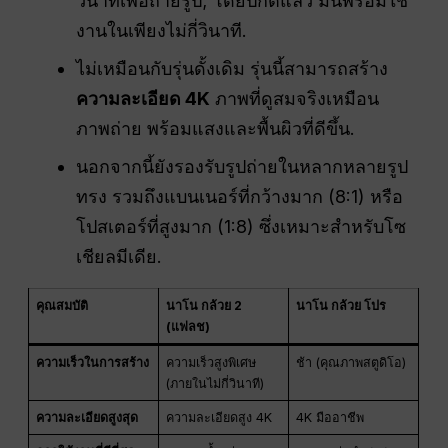
วินาทีเพื่อถ่ายรูป; โดยปกติแล้ว มันพร้อมใช้
งานในเพียงไม่กี่วินาที.
ไม่เหมือนกับรุ่นดั้งเดิม รุ่นนี้สามารถสร้าง
ความละเอียด 4K
ภาพที่ดูสมจริงเหมือน
ภาพถ่าย พร้อมแสงและพื้นผิวที่ดีขึ้น.
นอกจากนี้ยังรองรับรูปถ่ายในหลากหลายรูป
ทรง รวมถึงแบนเนอร์ที่กว้างมาก (8:1) หรือ
โปสเตอร์ที่สูงมาก (1:8) ซึ่งเหมาะสำหรับโซ
เชียลมีเดีย.
คุณสมบัติ
นาโน กล้วย 2
นาโน กล้วย โปร
(แฟลช)
ความเร็วในการสร้าง
ความเร็วสูงพิเศษ
ช้า (คุณภาพสตูดิโอ)
(ภายในไม่กี่วินาที)
ความละเอียดสูงสุด
ความละเอียดสูง 4K
4K มืออาชีพ