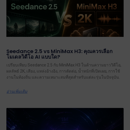
Seedance 2.5 vs MiniMax H3: คุณควรเลือก
โมเดลวิดีโอ AI แบบใด?
เปรียบเทียบ Seedance 2.5 กับ MiniMax H3 ในด้านความยาววิดีโอ,
ผลลัพธ์ 2K, เสียง, แหล่งอ้างอิง, การตัดต่อ, น้ำหนักที่เปิดเผย, การใช้
งานในท้องถิ่น และความเหมาะสมที่สุดสำหรับแต่ละรุ่นในปัจจุบัน.
อ่านเพิ่มเติม