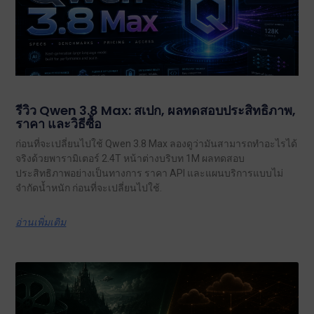
รีวิว Qwen 3.8 Max: สเปก, ผลทดสอบประสิทธิภาพ,
ราคา และวิธีซื้อ
ก่อนที่จะเปลี่ยนไปใช้ Qwen 3.8 Max ลองดูว่ามันสามารถทำอะไรได้
จริงด้วยพารามิเตอร์ 2.4T หน้าต่างบริบท 1M ผลทดสอบ
ประสิทธิภาพอย่างเป็นทางการ ราคา API และแผนบริการแบบไม่
จำกัดน้ำหนัก ก่อนที่จะเปลี่ยนไปใช้.
อ่านเพิ่มเติม