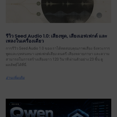
รีวิว Seed Audio 1.0: เสียงพูด, เสียงเอฟเฟกต์ และ
เพลงในเครื่องเดียว
การรีวิว Seed Audio 1.0 ของเราได้ทดสอบคุณภาพเสียง จังหวะการ
พูดและบทสนทนา เอฟเฟกต์เสียง ดนตรี เสียงหลายภาษา และความ
สามารถในการสร้างเสียงยาว 120 วินาที ผ่านตัวอย่าง 23 ชิ้น ดู
ผลลัพธ์ได้ที่นี่.
อ่านเพิ่มเติม