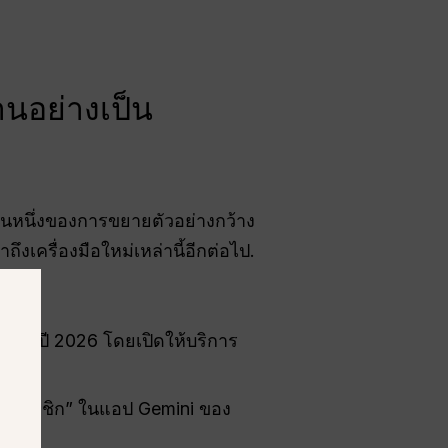
นอย่างเป็น
วนหนึ่งของการขยายตัวอย่างกว้าง
งเครื่องมือใหม่เหล่านี้อีกต่อไป.
ราคมปี 2026 โดยเปิดให้บริการ
ัครสมาชิก” ในแอป Gemini ของ