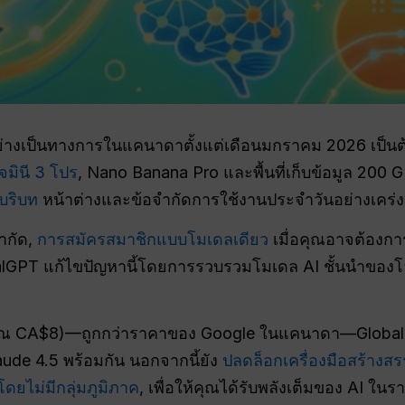
่างเป็นทางการในแคนาดาตั้งแต่เดือนมกราคม 2026 เป็น
จมินี 3 โปร
, Nano Banana Pro และพื้นที่เก็บข้อมูล 200 GB
 บริบท
หน้าต่างและข้อจำกัดการใช้งานประจำวันอย่างเคร่ง
จำกัด,
การสมัครสมาชิกแบบโมเดลเดียว
เมื่อคุณอาจต้องกา
balGPT แก้ไขปัญหานี้โดยการรวบรวมโมเดล AI ชั้นนำของโ
 CA$8)—ถูกกว่าราคาของ Google ในแคนาดา—GlobalGPT
ude 4.5 พร้อมกัน นอกจากนี้ยัง
ปลดล็อกเครื่องมือสร้างสร
ดยไม่มีกลุ่มภูมิภาค
, เพื่อให้คุณได้รับพลังเต็มของ AI ในร