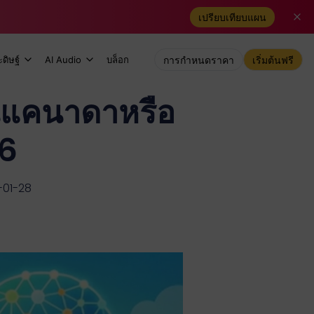
เปรียบเทียบแผน
ดิษฐ์
AI Audio
บล็อก
การกำหนดราคา
เริ่มต้นฟรี
ในแคนาดาหรือ
26
-01-28