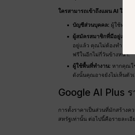
ใครสามารถเข้าถึงแผน AI ใหม่ได
บัญชีส่วนบุคคล:
ผู้ใช้ทุกค
ผู้สมัครสมาชิกที่มีอยู่แล้ว:
ห
อยู่แล้ว คุณไม่ต้องทำอะไร
ฟรีในอีกไม่กี่วันข้างหน้า.
ผู้ใช้พื้นที่ทำงาน:
หากคุณใช้
ดังนั้นคุณอาจยังไม่เห็นตั
Google AI Plus 
การตั้งราคาเป็นส่วนที่มักสร้าง
สหรัฐเท่านั้น ต่อไปนี้คือรายละเ