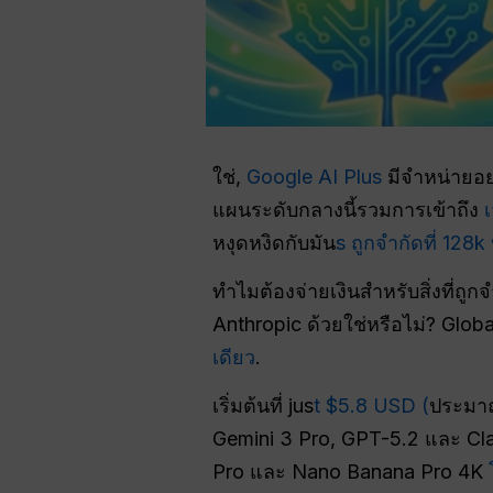
ใช่,
Google AI Plus
มีจำหน่ายอย
แผนระดับกลางนี้รวมการเข้าถึง
เ
หงุดหงิดกับมัน
s ถูกจำกัดที่ 128k
ทำไมต้องจ่ายเงินสำหรับสิ่งที่ถูก
Anthropic ด้วยใช่หรือไม่? Glo
เดียว
.
เริ่มต้นที่ jus
t $5.8 USD (
ประมาณ
Gemini 3 Pro, GPT-5.2 และ Cla
Pro และ Nano Banana Pro 4K
โ