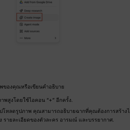
พของคุณหรือเขียนคำอธิบาย
พสูงโดยใช้ไอคอน “+” อีกครั้ง.
ัปโหลดรูปภาพ คุณสามารถอธิบายฉากที่คุณต้องการสร้างได
หลัง รายละเอียดของตัวละคร อารมณ์ และบรรยากาศ.