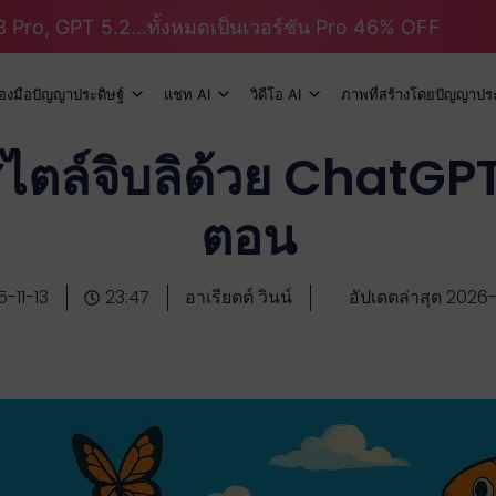
 Pro, GPT 5.2...ทั้งหมดเป็นเวอร์ชัน Pro 46% OFF
ื่องมือปัญญาประดิษฐ์
แชท AI
วิดีโอ AI
ภาพที่สร้างโดยปัญญาประ
ไตล์จิบลิด้วย ChatGPT: 
ตอน
-11-13
23:47
อาเรียตต์ วินน์
อัปเดตล่าสุด 2026-