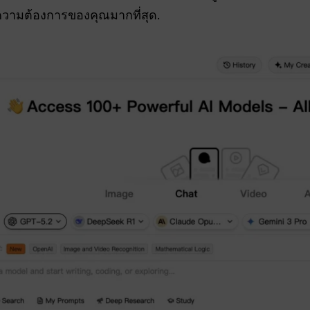
วามต้องการของคุณมากที่สุด.