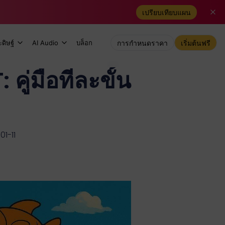
เปรียบเทียบแผน
ดิษฐ์
AI Audio
บล็อก
การกำหนดราคา
เริ่มต้นฟรี
คู่มือทีละขั้น
01-11