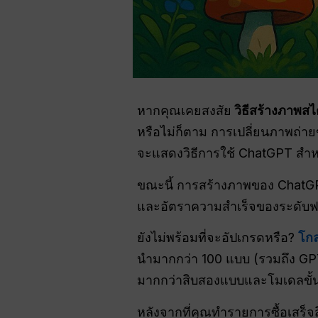
หากคุณเคยสงสัย
วิธีสร้างภาพสไ
หรือไม่ก็ตาม การเปลี่ยนภาพถ่ายข
จะแสดงวิธีการใช้ ChatGPT สำ
ขณะนี้ การสร้างภาพของ ChatGP
และอัตราความสำเร็จของระดับฟรี
ยังไม่พร้อมที่จะอัปเกรดหรือ?
โกล
นำมากกว่า 100 แบบ (รวมถึง GPT
มากกว่าสิบสองแบบและโมเดลขั้นสู
หลังจากที่คุณทำรายการซื้อเสร็จสิ