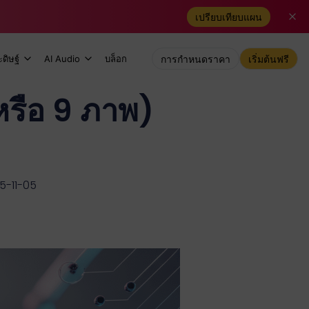
เปรียบเทียบแผน
ดิษฐ์
AI Audio
บล็อก
การกำหนดราคา
เริ่มต้นฟรี
หรือ 9 ภาพ)
25-11-05