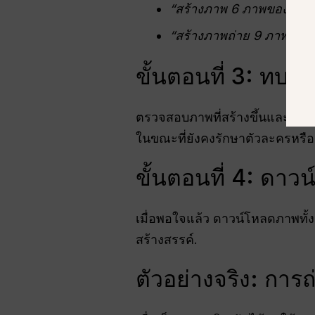
“สร้างภาพ 6 ภาพของเด็กผ
“สร้างภาพถ่าย 9 ภาพของ
ขั้นตอนที่ 3: ทบท
ตรวจสอบภาพที่สร้างขึ้นและปรับ
ในขณะที่ยังคงรักษาตัวละครหรือวั
ขั้นตอนที่ 4: ดาว
เมื่อพอใจแล้ว ดาวน์โหลดภาพทั้
สร้างสรรค์.
ตัวอย่างจริง: กา