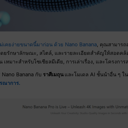
ม่เคยง่ายขนาดนี้มาก่อน ด้วย Nano Banana
, คุณสามารถส
โดยรักษาลักษณะ, สไตล์, และรายละเอียดสำคัญให้สอดคล้
านั้น เหมาะสำหรับโซเชียลมีเดีย, การเล่าเรื่อง, และโครงการ
้ Nano Banana กับ
ราศีเมถุน
และโมเดล AI ชั้นนำอื่น ๆ ใ
รณาการ.