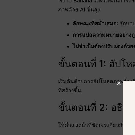
Nano Banana โดดเด่นในการสร้
ภาพด้วย AI ขั้นสูง:
ลักษณะที่สม่ำเสมอ:
รักษาเ
การแปลความหมายอย่างถูก
ไม่จำเป็นต้องปรับแต่งด้วย
ขั้นตอนที่ 1: อัป
เริ่มต้นด้วยการอัปโหลดภาพอ้าง
ที่สร้างขึ้น.
ขั้นตอนที่ 2: อธิ
ให้คำแนะนำที่ชัดเจนเกี่ยวกับกิ