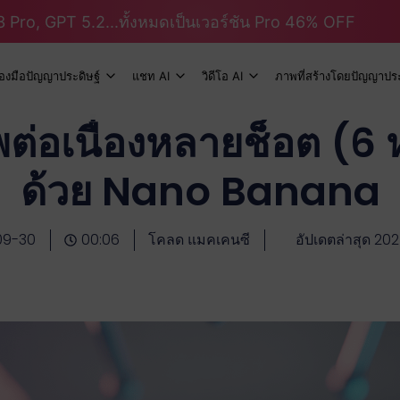
 Pro, GPT 5.2...ทั้งหมดเป็นเวอร์ชัน Pro 46% OFF
ื่องมือปัญญาประดิษฐ์
แชท AI
วิดีโอ AI
ภาพที่สร้างโดยปัญญาประ
าพต่อเนื่องหลายช็อต (6 
ด้วย Nano Banana
09-30
00:06
โคลด แมคเคนซี
อัปเดตล่าสุด 20