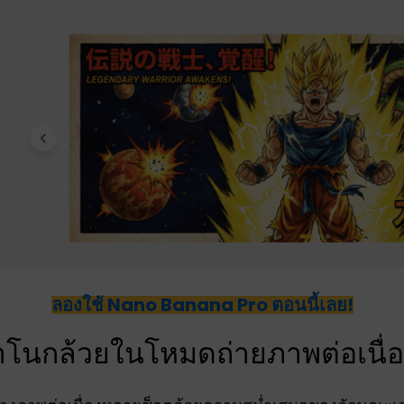
ลองใช้ Nano Banana Pro ตอนนี้เลย!
นาโนกล้วยในโหมดถ่ายภาพต่อเนื