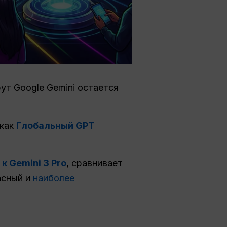
ут Google Gemini остается
 как
Глобальный GPT
к Gemini 3 Pro
, сравнивает
асный и
наиболее