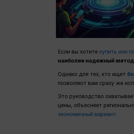
Если вы хотите
купить или п
наиболее надежный метод
Однако для тех, кто ищет
бо
позволяют вам сразу же испо
Это руководство охватыва
цены, объясняет региональ
экономичный вариант
.