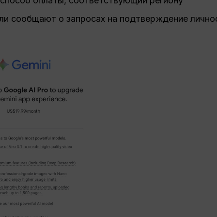
способ оплаты, соответствующий региону
ли сообщают о запросах на подтверждение личнос