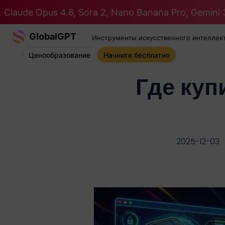
Claude Opus 4.6, Sora 2, Nano Banana Pro, Gemini 3
GlobalGPT
Инструменты искусственного интеллек
Ценообразование
Начните бесплатно
Где куп
2025-12-03