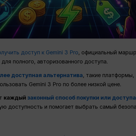
олучить доступ к Gemini 3 Pro
, официальный маршр
для полного, авторизованного доступа.
лее доступная альтернатива
, такие платформы,
льзовать Gemini 3 Pro по более низкой цене.
ет
каждый
законный способ покупки или доступа 
ную доступность и помогает выбрать самый безоп