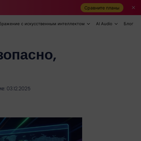
Сравните планы
бражение с искусственным интеллектом
AI Audio
Блог
зопасно,
: 03.12.2025