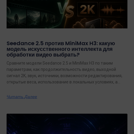
Seedance 2.5 против MiniMax H3: какую
модель искусственного интеллекта для
обработки видео выбрать?
Сравните модели Seedance 2.5 и MiniMax H3 по таким
параметрам, как продолжительность видео, выходной
сигнал 2K, звук, источники, возможности редактирования,
открытые веса, использование в локальных условиях, а
также по тому, какая из них лучше подходит для
конкретных задач на сегодняшний день.
Читать Далее