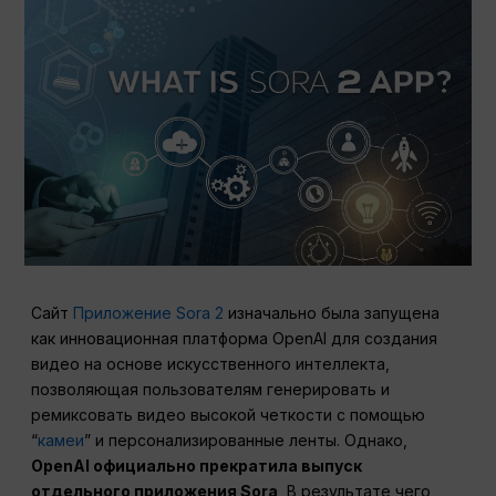
Сайт
Приложение Sora 2
изначально была запущена
как инновационная платформа OpenAI для создания
видео на основе искусственного интеллекта,
позволяющая пользователям генерировать и
ремиксовать видео высокой четкости с помощью
“
камеи
” и персонализированные ленты. Однако,
OpenAI официально прекратила выпуск
отдельного приложения Sora
, В результате чего