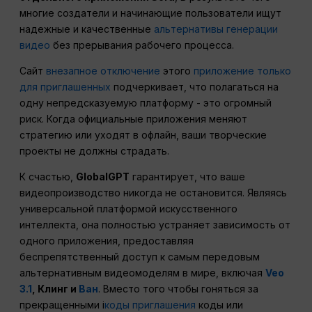
многие создатели и начинающие пользователи ищут
надежные и качественные
альтернативы генерации
видео
без прерывания рабочего процесса.
Сайт
внезапное отключение
этого
приложение только
для приглашенных
подчеркивает, что полагаться на
одну непредсказуемую платформу - это огромный
риск. Когда официальные приложения меняют
стратегию или уходят в офлайн, ваши творческие
проекты не должны страдать.
К счастью,
GlobalGPT
гарантирует, что ваше
видеопроизводство никогда не остановится. Являясь
универсальной платформой искусственного
интеллекта, она полностью устраняет зависимость от
одного приложения, предоставляя
беспрепятственный доступ к самым передовым
альтернативным видеомоделям в мире, включая
Veo
3.1
, Клинг и
Ван
. Вместо того чтобы гоняться за
прекращенными i
коды приглашения
коды или