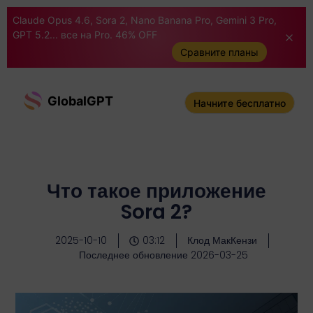
Claude Opus 4.6, Sora 2, Nano Banana Pro, Gemini 3 Pro,
GPT 5.2... все на Pro. 46% OFF
Сравните планы
GlobalGPT
Начните бесплатно
Что такое приложение
Sora 2?
2025-10-10
03:12
Клод МакКензи
Последнее обновление 2026-03-25