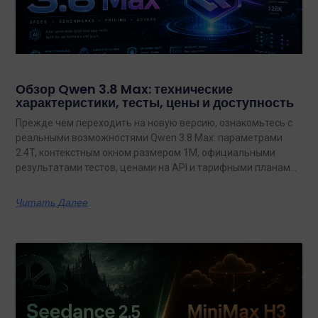
Обзор Qwen 3.8 Max: технические
характеристики, тесты, цены и доступность
Прежде чем переходить на новую версию, ознакомьтесь с
реальными возможностями Qwen 3.8 Max: параметрами
2.4T, контекстным окном размером 1M, официальными
результатами тестов, ценами на API и тарифными планами
с неограниченным объемом данных.
Читать Далее