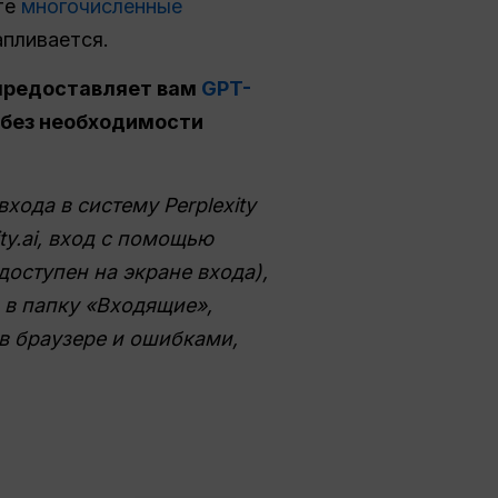
те
многочисленные
пливается.
 предоставляет вам
GPT-
ty без необходимости
ода в систему Perplexity
y.ai, вход с помощью
доступен на экране входа),
 в папку «Входящие»,
в браузере и ошибками,