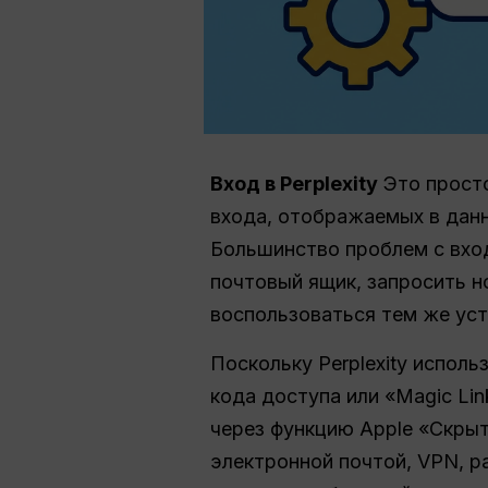
Вход в Perplexity
Это просто
входа, отображаемых в данн
Большинство проблем с вхо
почтовый ящик, запросить н
воспользоваться тем же уст
Поскольку Perplexity исполь
кода доступа или «Magic Li
через функцию Apple «Скрыт
электронной почтой, VPN, р