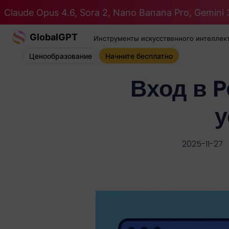
Claude Opus 4.6, Sora 2, Nano Banana Pro, Gemini 3
GlobalGPT
Инструменты искусственного интеллек
Ценообразование
Начните бесплатно
Вход в P
у
2025-11-27