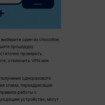
, выберите один из способов
ршите процедуру.
остаточно проверить
чте, отключить VPN или
т получения одноразового
ция спама, переадресация
правила работы с
дходящем устройстве, могут