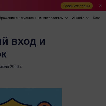
Сравните планы
бражение с искусственным интеллектом
AI Audio
Блог
ый вход и
ок
июля 2026 г.