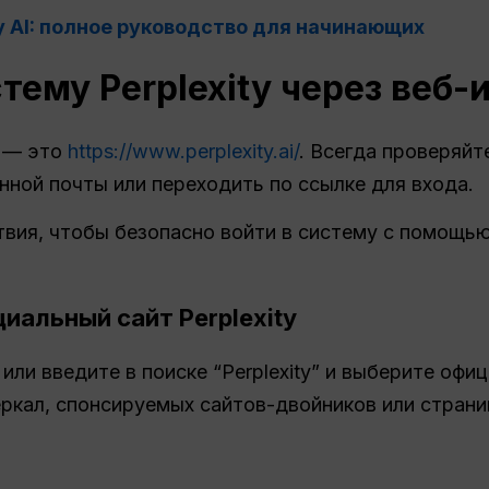
ty AI: полное руководство для начинающих
стему Perplexity через веб
y — это
https://www.perplexity.ai/
. Всегда проверяйт
нной почты или переходить по ссылке для входа.
вия, чтобы безопасно войти в систему с помощь
иальный сайт Perplexity
или введите в поиске “Perplexity” и выберите офи
ркал, спонсируемых сайтов-двойников или страни