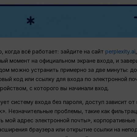
, когда всё работает: зайдите на сайт
perplexity.ai
ый момент на официальном экране входа, и заве
дом можно устранить примерно за две минуты: д
овый код или ссылку для входа по электронной по
ройством, с которого вы начинали вход.
зует систему входа без пароля, доступ зависит о
nk». Незначительные проблемы, такие как фильтра
ь мой адрес электронной почты», корпоративные 
асширения браузера или открытие ссылки на непо