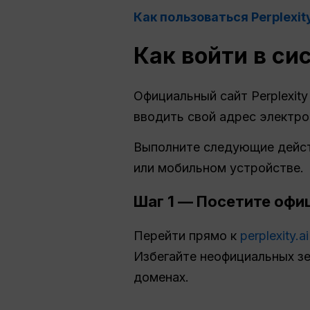
Как пользоваться Perplexi
Как войти в си
Официальный сайт Perplexit
вводить свой адрес электро
Выполните следующие дейст
или мобильном устройстве.
Шаг 1 — Посетите офиц
Перейти прямо к
perplexity.ai
Избегайте неофициальных зе
доменах.