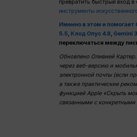
превратить быстрый вход в 
инструменты искусственног
Именно в этом и помогает 
5.5
,
Клод Опус 4.8
,
Gemini 3
переключаться между пис
Обновлено Оливией Картер. 
через веб-версию и мобильн
электронной почты (если пре
а также практические реко
функцией Apple «Скрыть мо
связанными с конкретными 