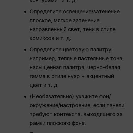
контурами” и т. д.
Определите освещение/затенение:
плоское, мягкое затенение,
направленный свет, тени в стиле
комиксов и т. д.
Определите цветовую палитру:
например, теплые пастельные тона,
насыщенная палитра, черно-белая
гамма в стиле нуар + акцентный
цвет и т. д.
(Необязательно) укажите фон/
окружение/настроение, если панели
требуют контекста, выходящего за
рамки плоского фона.