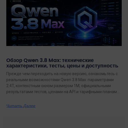
Обзор Qwen 3.8 Max: технические
характеристики, тесты, цены и доступность
Прежде чем переходить на новую версию, ознакомьтесь с
реальными возможностями Qwen 3.8 Max: параметрами
2.4T, контекстным окном размером 1M, официальными
результатами тестов, ценами на API и тарифными планами
с неограниченным объемом данных.
Читать Далее