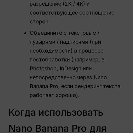
разрешение (2K / 4K) и
соответствующее соотношение
сторон.
Объедините с текстовыми
пузырями / надписями (при
необходимости) в процессе
постобработки (например, в
Photoshop, InDesign или
непосредственно через Nano
Banana Pro, если рендеринг текста
работает хорошо).
Когда использовать
Nano Banana Pro для