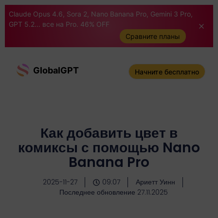
Claude Opus 4.6, Sora 2, Nano Banana Pro, Gemini 3 Pro,
GPT 5.2... все на Pro. 46% OFF
Сравните планы
GlobalGPT
Начните бесплатно
Как добавить цвет в
комиксы с помощью Nano
Banana Pro
2025-11-27
09:07
Ариетт Уинн
Последнее обновление 27.11.2025