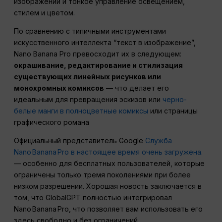
изображений и тонкое управление освещением,
стилем и цветом.
По сравнению с типичными инструментами
искусственного интеллекта “текст в изображение”,
Nano Banana Pro превосходит их в следующем:
окрашивание, редактирование и стилизация
существующих линейных рисунков или
монохромных комиксов
— что делает его
идеальным для превращения эскизов или
черно-
белые манги в полноцветные комиксы
или страницы
графического романа
Официальный представитель Google
Служба
Nano Banana Pro в настоящее время очень загружена.
— особенно для бесплатных пользователей, которые
ограничены только тремя поколениями при более
низком разрешении. Хорошая новость заключается в
том, что GlobalGPT полностью интегрировал
Nano Banana Pro, что позволяет вам использовать его
здесь свободно и без ограничений.