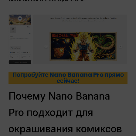
Попробуйте Nano Banana Pro прямо
сейчас!
Почему Nano Banana
Pro подходит для
окрашивания комиксов