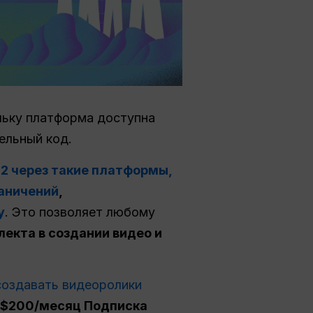
льку платформа доступна
ельный код.
2 через такие платформы,
раничений
,
у
. Это позволяет любому
екта в создании видео и
создавать видеоролики
$200/месяц Подписка