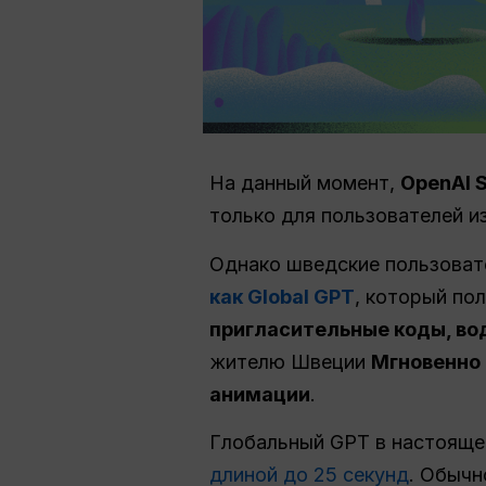
На данный момент,
OpenAI 
только для пользователей 
Однако шведские пользоват
как Global GPT
, который по
пригласительные коды, во
жителю Швеции
Мгновенно 
анимации
.
Глобальный GPT в настоящ
длиной до 25 секунд
. Обычн