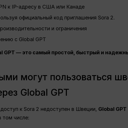
PN к IP-адресу в США или Канаде
пользуя официальный код приглашения Sora 2.
роизводительности и ограничения
ению с Global GPT
al GPT — это самый простой, быстрый и надежн
ыми могут пользоваться ш
ерез Global GPT
 доступ к Sora 2 недоступен в Швеции,
Global GPT
 в том числе: