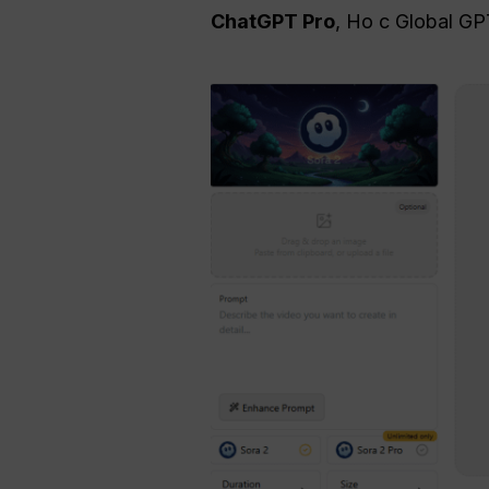
ChatGPT Pro
, Но с Global 