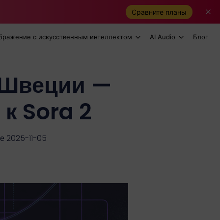
Сравните планы
бражение с искусственным интеллектом
AI Audio
Блог
в Швеции —
к Sora 2
е 2025-11-05