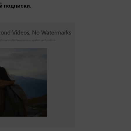
й подписки
.