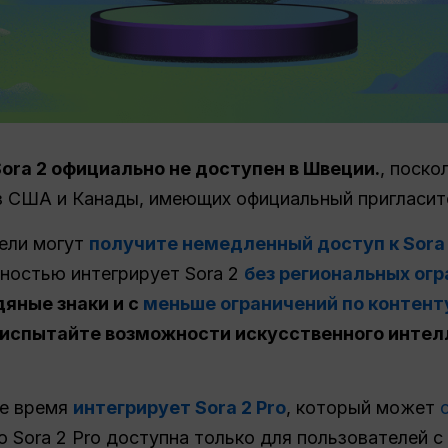
Sora 2 официально не доступен в Швеции.
, поско
из США и Канады, имеющих официальный пригласит
ели могут
получите немедленный доступ к Sora 
лностью интегрирует Sora 2
без региональных ог
дяные знаки и с
меньше ограничений по контент
испытайте возможности искусственного интелл
ее время
интегрирует Sora 2 Pro
, который может
о Sora 2 Pro доступна только для пользователей с