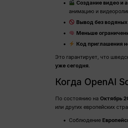
Создание видео и 
анимацию и видеороли
Вывод без водяных 
Меньше ограничени
Код приглашения н
Это гарантирует, что шведс
уже сегодня
.
Когда OpenAI S
По состоянию на
Октябрь 2
или других европейских стра
Соблюдение
Европейс