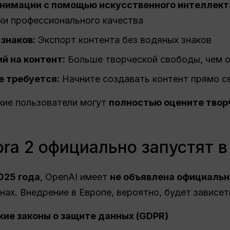
анимации с помощью искусственного интеллект
ки профессионального качества
знаков:
Экспорт контента без водяных знаков
й на контент:
Больше творческой свободы, чем о
е требуется:
Начните создавать контент прямо с
кие пользователи могут
полностью оцените твор
ora 2 официально запустят 
025 года
, OpenAI имеет
не объявлена официальн
нах. Внедрение в Европе, вероятно, будет зависет
кие законы о защите данных (GDPR)