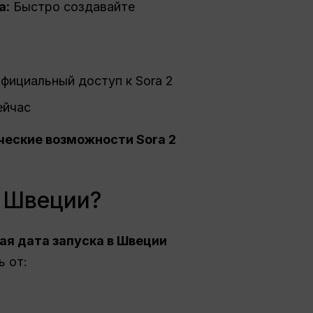
а:
Быстро создавайте
фициальный доступ к Sora 2
ейчас
ческие возможности Sora 2
в Швеции?
ая дата запуска в Швеции
ь от: