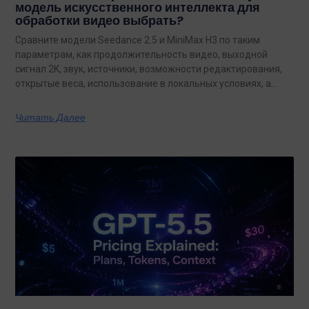
модель искусственного интеллекта для
обработки видео выбрать?
Сравните модели Seedance 2.5 и MiniMax H3 по таким
параметрам, как продолжительность видео, выходной
сигнал 2K, звук, источники, возможности редактирования,
открытые веса, использование в локальных условиях, а
также по тому, какая из них лучше подходит для
конкретных задач на сегодняшний день.
Читать Далее