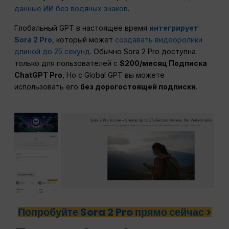
данные ИИ без водяных знаков
.
Глобальный GPT в настоящее время
интегрирует
Sora 2 Pro
, который может
создавать видеоролики
длиной до 25 секунд
. Обычно Sora 2 Pro доступна
только для пользователей с
$200/месяц Подписка
ChatGPT Pro
, Но с Global GPT вы можете
использовать его
без дорогостоящей подписки
.
Попробуйте Sora 2 Pro прямо сейчас >