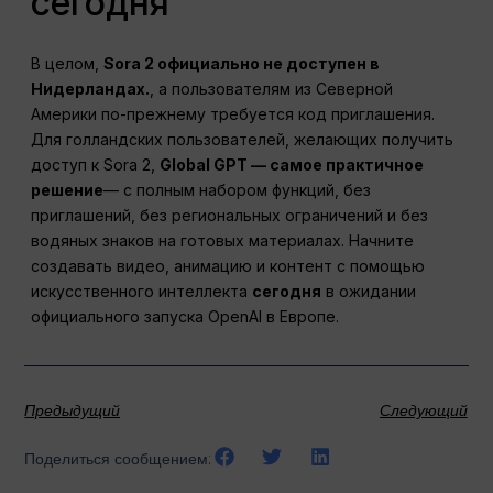
сегодня
В целом,
Sora 2 официально не доступен в
Нидерландах.
, а пользователям из Северной
Америки по-прежнему требуется код приглашения.
Для голландских пользователей, желающих получить
доступ к Sora 2,
Global GPT — самое практичное
решение
— с полным набором функций, без
приглашений, без региональных ограничений и без
водяных знаков на готовых материалах. Начните
создавать видео, анимацию и контент с помощью
искусственного интеллекта
сегодня
в ожидании
официального запуска OpenAI в Европе.
Предыдущий
Следующий
Поделиться сообщением: