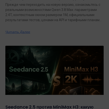
Прежде чем переходить на новую версию, ознакомьтесь с
реальными возможностями Qwen 3.8 Max: параметрами
2.4T, контекстным окном размером 1M, официальными
результатами тестов, ценами на API и тарифными планами
с неограниченным объемом данных.
Читать Далее
Seedance 2.5 против MiniMax H3: какую