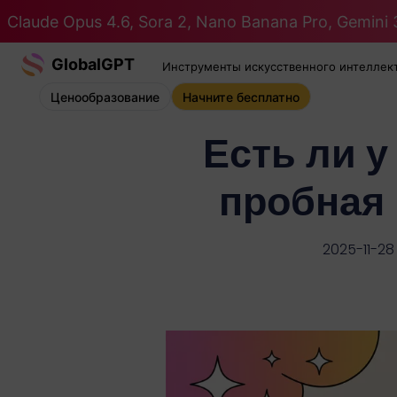
Claude Opus 4.6, Sora 2, Nano Banana Pro, Gemini 3
GlobalGPT
Инструменты искусственного интеллек
Ценообразование
Начните бесплатно
Есть ли 
пробная 
2025-11-28