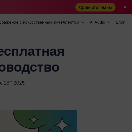
Сравните планы
бражение с искусственным интеллектом
AI Audio
Блог
есплатная
ководство
 28.11.2025