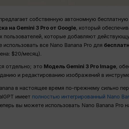
предлагает собственную автономную бесплатную
ка на Gemini 3 Pro от Google
, который обеспечи
х пользователей, которые добавляют действующу
е использовать все Nano Banana Pro для
бесплатн
ена: $20/месяц).
ся отдельно; это
Модель Gemini 3 Pro Image
, об
данию и редактированию изображений в инструмен
anana в настоящее время по-прежнему сильно пе
balGPT имеет
полностью интегрированный Nano Ban
еперь вы можете использовать Nano Banana Pro н