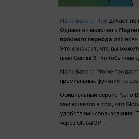
Нано Банана Про
делает
не
Однако он включен в
Подпис
пробного периода
для новы
Это означает, что вы может
план Gemini 3 Pro (обычная ц
Nano Banana Pro не продает
премиальных функций по соз
Официальный сервис Nano B
заключается в том, что Glo
удобством использования. Т
через GlobalGPT.