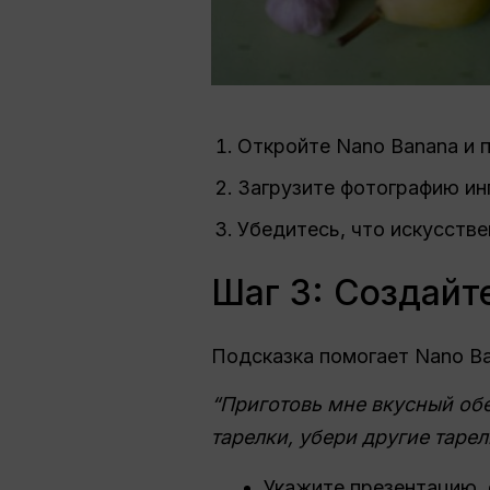
Откройте Nano Banana и 
Загрузите фотографию ин
Убедитесь, что искусств
Шаг 3: Создайт
Подсказка помогает Nano B
“Приготовь мне вкусный обе
тарелки, убери другие тарел
Укажите презентацию, 