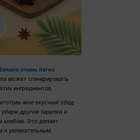
Banana очень легко
.
ana может сгенерировать
этих ингредиентов.
иготовь мне вкусный обед
 убери другие тарелки и
м хлебом. Это делает
м и увлекательным.