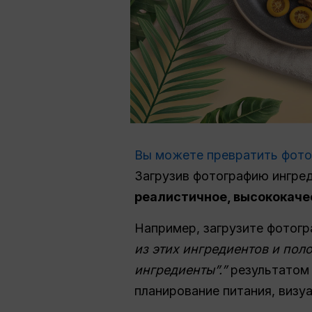
Вы можете превратить фото
Загрузив фотографию ингред
реалистичное, высококач
Например, загрузите фотогр
из этих ингредиентов и пол
ингредиенты”.”
результатом 
планирование питания, визу