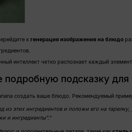
перейдите к
генерация изображения на блюдо
ра
гредиентов.
енный интеллект четко распознает каждый элемент
е подробную подсказку для
anana создать ваше блюдо. Рекомендуемый приме
д из этих ингредиентов и положи его на тарелку
ки и ингредиенты”.”
фокус и дополнительные детали, такие как
стиль 