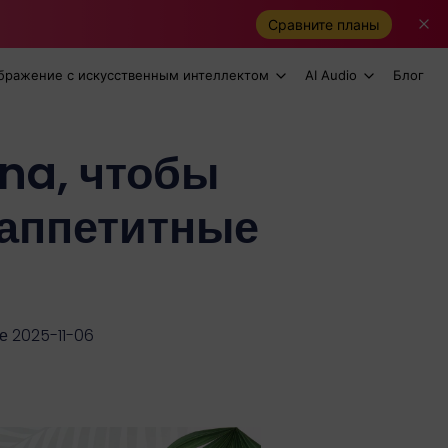
Сравните планы
бражение с искусственным интеллектом
AI Audio
Блог
na, чтобы
 аппетитные
е 2025-11-06