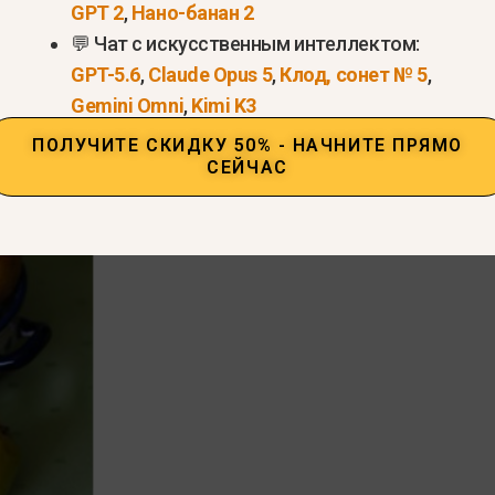
GPT 2
,
Нано-банан 2
💬 Чат с искусственным интеллектом:
GPT-5.6
,
Claude Opus 5
,
Клод, сонет № 5
,
Gemini Omni
,
Kimi K3
ПОЛУЧИТЕ СКИДКУ 50% - НАЧНИТЕ ПРЯМО
СЕЙЧАС