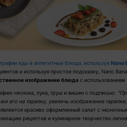
графии еды в аппетитные блюда, используя
Nano 
иентов и используя простое подсказку, Nano Ban
ественное изображение блюда
с использованием 
афию чеснока, лука, груш и вишен с подписью:
“Пр
ожи его на тарелку, увеличь изображение тарелки,
является красиво оформленный салат с чесночны
ализацию рецептов и кулинарное творчество легки