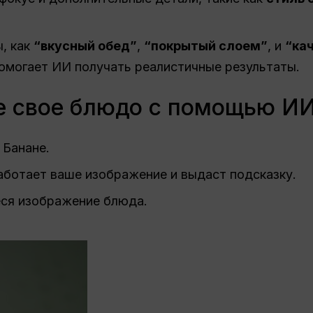
, как
“вкусный обед”
,
“покрытый слоем”
, и
“ка
омогает ИИ получать реалистичные результаты.
е свое блюдо с помощью И
 Банане.
ботает ваше изображение и выдаст подсказку.
ся изображение блюда.