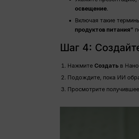
освещение
.
Включая такие термины
продуктов питания”
п
Шаг 4: Создайт
Нажмите
Создать
в Нано
Подождите, пока ИИ обра
Просмотрите получившее