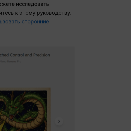
ожете исследовать
титесь к этому руководству.
ьзовать сторонние