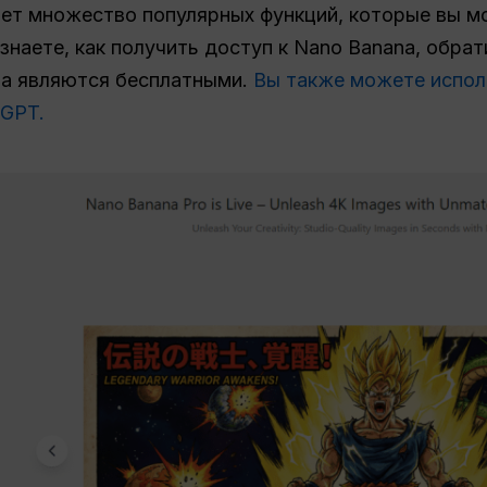
ает множество популярных функций, которые вы м
знаете, как получить доступ к Nano Banana, обра
а являются бесплатными.
Вы также можете испол
 GPT.