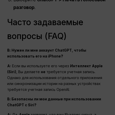
разговор
.
Часто задаваемые
вопросы (FAQ)
В: Нужен ли мне аккаунт ChatGPT, чтобы
использовать его на iPhone?
A:
Если вы используете его через
Интеллект Apple
(Siri)
, Вы делаете
не
требуется учетная запись.
Однако для использования отдельного приложения
или синхронизации истории на разных устройствах
требуется учетная запись OpenAI.
В: Безопасны ли мои данные при использовании
ChatGPT с Siri?
A:
Да.
Apple
заявляет, что ваш IP-адрес скрыт, а