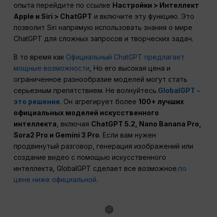
опыта перейдите по ссылке
Настройки > Интеллект
Apple и Siri > ChatGPT
и включите эту функцию. Это
позволит Siri напрямую использовать знания о мире
ChatGPT для сложных запросов и творческих задач.
В то время как
Официальный ChatGPT предлагает
мощные возможности
, Но его высокая цена и
ограниченное разнообразие моделей могут стать
серьезным препятствием. Не волнуйтесь.
GlobalGPT -
это решение
. Он агрегирует более
100+ лучших
официальных моделей искусственного
интеллекта
, включая
ChatGPT 5.2, Nano Banana Pro,
Sora2 Pro и Gemini 3 Pro
. Если вам нужен
продвинутый разговор, генерация изображений или
создание видео с помощью искусственного
интеллекта, GlobalGPT сделает все возможное.
по
цене ниже официальной
.