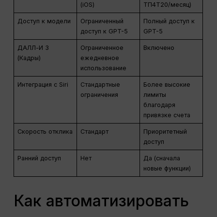
(iOS)
ТП4Т20/месяц)
Доступ к модели
Ограниченный
Полный доступ к
доступ к GPT-5
GPT-5
ДАЛЛ-И 3
Ограниченное
Включено
(Кадры)
ежедневное
использование
Интеграция с Siri
Стандартные
Более высокие
ограничения
лимиты
благодаря
привязке счета
Скорость отклика
Стандарт
Приоритетный
доступ
Ранний доступ
Нет
Да (сначала
новые функции)
Как автоматизировать