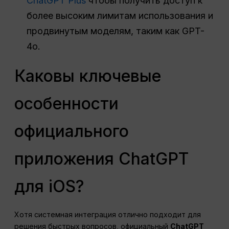
ChatGPT Plus
чтобы получить доступ к
более высоким лимитам использования и
продвинутым моделям, таким как GPT-
4o.
Каковы ключевые
особенности
официального
приложения ChatGPT
для iOS?
Хотя системная интеграция отлично подходит для
решения быстрых вопросов, официальный
ChatGPT