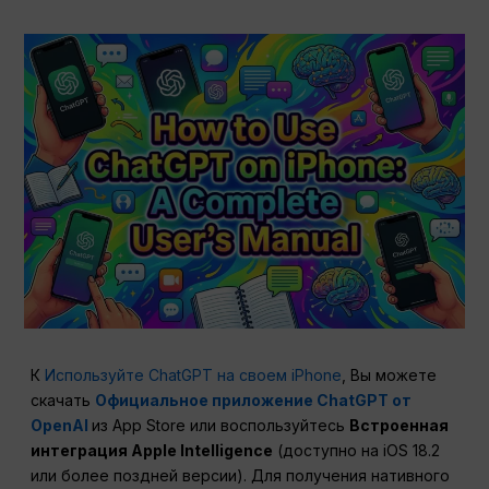
К
Используйте ChatGPT на своем iPhone
, Вы можете
скачать
Официальное приложение ChatGPT от
OpenAI
из App Store или воспользуйтесь
Встроенная
интеграция Apple Intelligence
(доступно на iOS 18.2
или более поздней версии). Для получения нативного