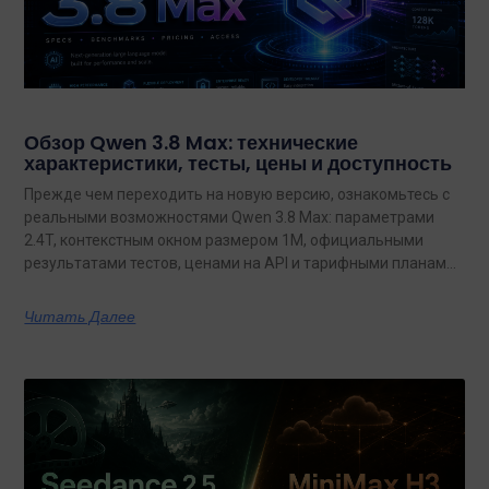
Обзор Qwen 3.8 Max: технические
характеристики, тесты, цены и доступность
Прежде чем переходить на новую версию, ознакомьтесь с
реальными возможностями Qwen 3.8 Max: параметрами
2.4T, контекстным окном размером 1M, официальными
результатами тестов, ценами на API и тарифными планами
с неограниченным объемом данных.
Читать Далее