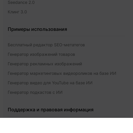
Seedance 2.0
Клинг 3.0
Примеры использования
Бесплатный редактор SEO-метатегов
Генератор изображений товаров
Генератор рекламных изображений
Генератор маркетинговых видеороликов на базе ИИ
Генератор видео для YouTube на базе ИИ
Генератор подкастов с ИИ
Поддержка и правовая информация
Ценообразование