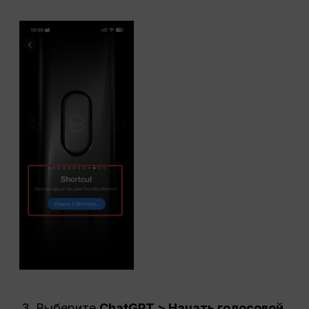
Выберите
ChatGPT > Начать голосовой