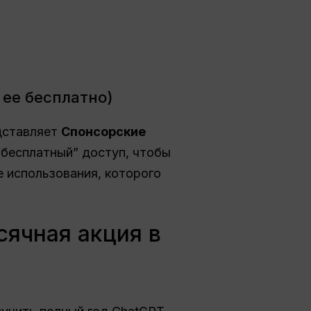
 ее бесплатно)
едставляет
Спонсорские
“бесплатный” доступ, чтобы
е использования, которого
сячная акция в