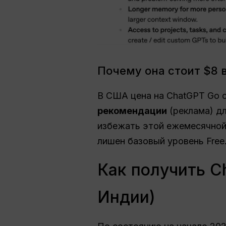
Почему она стоит $8 
В США цена на ChatGPT Go 
рекомендации
(реклама) д
избежать этой ежемесячной 
лишен базовый уровень Free
Как получить C
Индии)