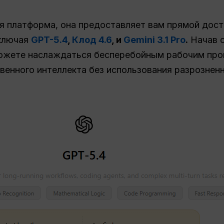
я платформа, она предоставляет вам прямой дост
включая
GPT-5.4
,
Клод 4.6
, и
Gemini 3.1 Pro
.
Начав с
сможете наслаждаться бесперебойным рабочим пр
венного интеллекта без использования разрозненн