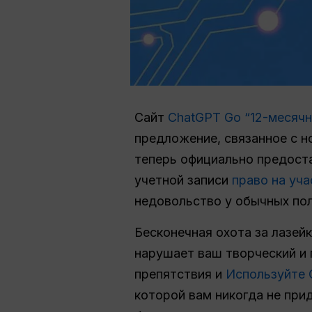
Сайт
ChatGPT Go “12-месячн
предложение, связанное с н
теперь официально предост
учетной записи
право на уча
недовольство у обычных по
Бесконечная охота за лазей
нарушает ваш творческий и
препятствия и
Используйте 
которой вам никогда не при