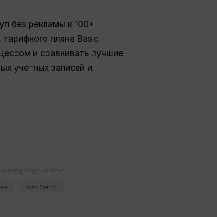
уп без рекламы к 100+
 тарифного плана Basic
оцессом и сравнивать лучшие
ых учетных записей и