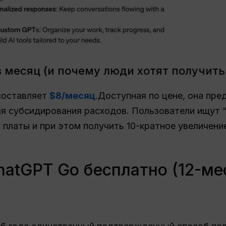
в месяц (и почему люди хотят получить
составляет
$8/месяц
.Доступная по цене, она пр
ля субсидирования расходов. Пользователи ищут 
платы и при этом получить 10-кратное увеличени
.
hatGPT Go бесплатно (12-ме