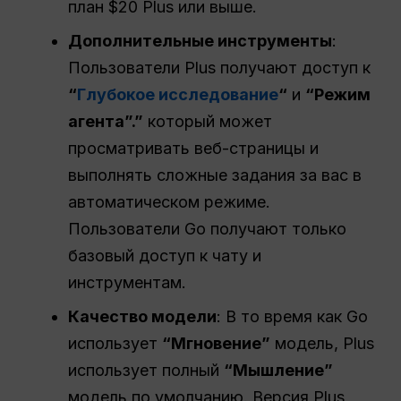
план $20 Plus или выше.
Дополнительные инструменты
:
Пользователи Plus получают доступ к
“
Глубокое исследование
“
и
“Режим
агента”.”
который может
просматривать веб-страницы и
выполнять сложные задания за вас в
автоматическом режиме.
Пользователи Go получают только
базовый доступ к чату и
инструментам.
Качество модели
: В то время как Go
использует
“Мгновение”
модель, Plus
использует полный
“Мышление”
модель по умолчанию. Версия Plus