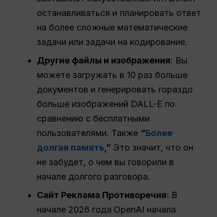
останавливаться и планировать ответ
на более сложные математические
задачи или задачи на кодирование.
Другие файлы и изображения
: Вы
можете загружать в 10 раз больше
документов и генерировать гораздо
больше изображений DALL-E по
сравнению с бесплатными
пользователями. Также
“
Более
долгая память
,”
Это значит, что он
не забудет, о чем вы говорили в
начале долгого разговора.
Сайт
Реклама
Противоречия
: В
начале 2026 года OpenAI начала