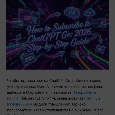
Чтобы подписаться на ChatGPT Go, войдите в свою
учетную запись OpenAI, нажмите на значок профиля,
выберите Upgrade Plan и выберите “
Попробуйте
пойти
” ($8/месяц). Этот уровень включает
GPT-5.2
Мгновенный
и модели “Мышление”. Однако
пользователи часто сталкиваются с ошибками “Card