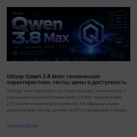
Обзор Qwen 3.8 Max: технические
характеристики, тесты, цены и доступность
Прежде чем переходить на новую версию, ознакомьтесь с
реальными возможностями Qwen 3.8 Max: параметрами
2.4T, контекстным окном размером 1M, официальными
результатами тестов, ценами на API и тарифными планами
с неограниченным объемом данных.
Читать Далее