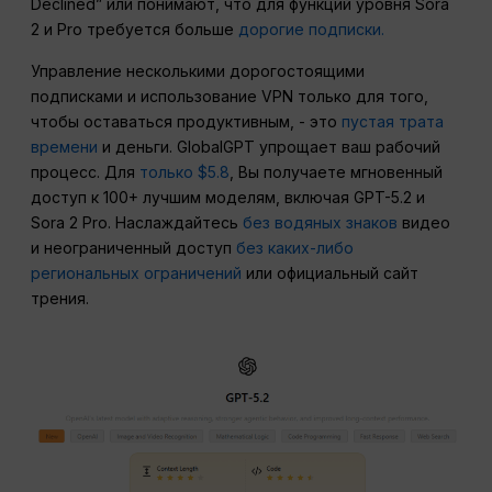
Declined” или понимают, что для функций уровня Sora
2 и Pro требуется больше
дорогие подписки.
Управление несколькими дорогостоящими
подписками и использование VPN только для того,
чтобы оставаться продуктивным, - это
пустая трата
времени
и деньги. GlobalGPT упрощает ваш рабочий
процесс. Для
только $5.8
, Вы получаете мгновенный
доступ к 100+ лучшим моделям, включая GPT-5.2 и
Sora 2 Pro. Наслаждайтесь
без водяных знаков
видео
и неограниченный доступ
без каких-либо
региональных ограничений
или официальный сайт
трения.