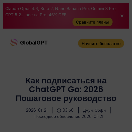
Claude Opus 4.6, Sora 2, Nano Banana Pro, Gemini 3 Pro,
GPT 5.2... все на Pro. 46% OFF
Сравните планы
GlobalGPT
Начните бесплатно
Как подписаться на
ChatGPT Go: 2026
Пошаговое руководство
2026-01-21
03:58
Джун, Софи
Последнее обновление 2026-01-21