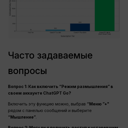
Часто задаваемые
вопросы
Вопрос 1: Как включить “Режим размышления” в
своем аккаунте ChatGPT Go?
Включить эту функцию можно, выбрав
“Меню ”+"
рядом с панелью сообщений и выберите
“Мышление”
.
Вопрос 2: Могу ли я получить доступ к устаревшим