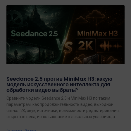
Seedance 2.5 против MiniMax H3: какую
модель искусственного интеллекта для
обработки видео выбрать?
Сравните модели Seedance 2.5 и MiniMax H3 по таким
параметрам, как продолжительность видео, выходной
сигнал 2K, звук, источники, возможности редактирования,
открытые веса, использование в локальных условиях, а
также по тому, какая из них лучше подходит для
конкретных задач на сегодняшний день.