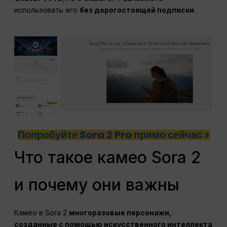
использовать его
без дорогостоящей подписки
.
Попробуйте Sora 2 Pro прямо сейчас >
Что такое камео Sora 2
и почему они важны
Камео в Sora 2
многоразовые персонажи,
созданные с помощью искусственного интеллекта