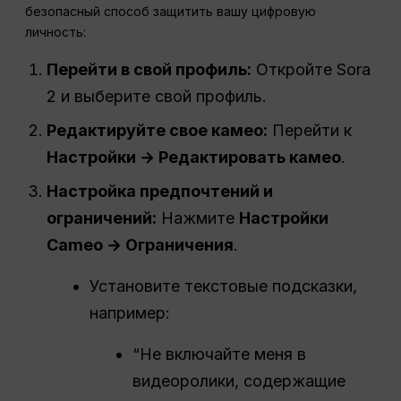
безопасный способ защитить вашу цифровую
личность:
Перейти в свой профиль:
Откройте Sora
2 и выберите свой профиль.
Редактируйте свое камео:
Перейти к
Настройки → Редактировать камео
.
Настройка предпочтений и
ограничений:
Нажмите
Настройки
Cameo → Ограничения
.
Установите текстовые подсказки,
например:
“Не включайте меня в
видеоролики, содержащие