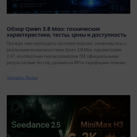
Обзор Qwen 3.8 Max: технические
характеристики, тесты, цены и доступность
Прежде чем переходить на новую версию, ознакомьтесь с
реальными возможностями Qwen 3.8 Max: параметрами
2.4T, контекстным окном размером 1M, официальными
результатами тестов, ценами на API и тарифными планами
с неограниченным объемом данных.
Читать Далее