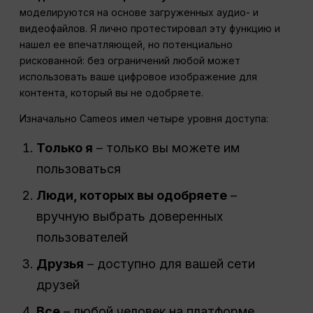
моделируются на основе загруженных аудио- и
видеофайлов. Я лично протестировал эту функцию и
нашел ее впечатляющей, но потенциально
рискованной: без ограничений любой может
использовать ваше цифровое изображение для
контента, который вы не одобряете.
Изначально Cameos имел четыре уровня доступа:
Только я
– только вы можете им
пользоваться
Люди, которых вы одобряете
–
вручную выбрать доверенных
пользователей
Друзья
– доступно для вашей сети
друзей
Все
– любой человек на платформе