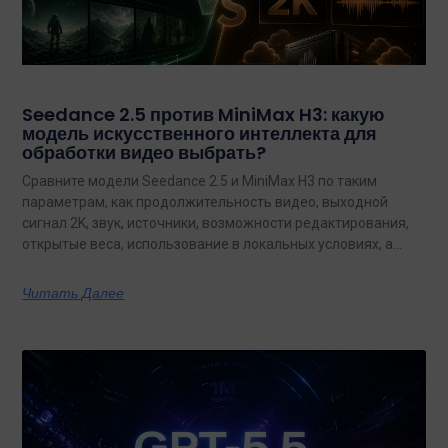
Seedance 2.5 против MiniMax H3: какую
модель искусственного интеллекта для
обработки видео выбрать?
Сравните модели Seedance 2.5 и MiniMax H3 по таким
параметрам, как продолжительность видео, выходной
сигнал 2K, звук, источники, возможности редактирования,
открытые веса, использование в локальных условиях, а
также по тому, какая из них лучше подходит для
конкретных задач на сегодняшний день.
Читать Далее