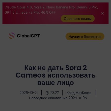
Claude Opus 4.6, Sora 2, Nano Banana Pro, Gemini 3 Pro,
GPT 5.2... все на Pro. 46% OFF
Сравните планы
GlobalGPT
Начните бесплатно
Как не дать Sora 2
Cameos использовать
ваше лицо
2025-10-21
23:27
Клод МакКензи
Последнее обновление 2025-11-05