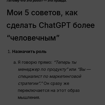
Потому что это робот — это правда.
Мои 5 советов, как
сделать ChatGPT более
“человечным”
Назначить роль
Я говорю прямо:
“Теперь ты
менеджер по продукту”
или
“Вы —
специалист по маркетинговой
стратегии”.”
Он сразу же
переключается на этот образ
мышления.