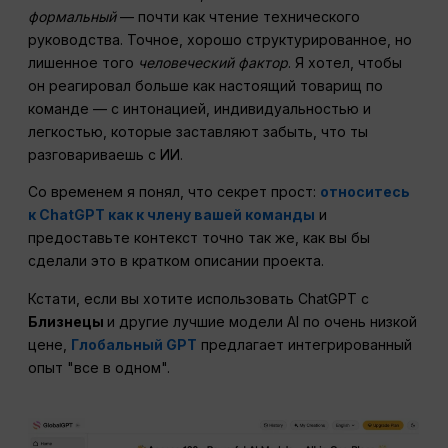
формальный
— почти как чтение технического
руководства. Точное, хорошо структурированное, но
лишенное того
человеческий фактор
. Я хотел, чтобы
он реагировал больше как настоящий товарищ по
команде — с интонацией, индивидуальностью и
легкостью, которые заставляют забыть, что ты
разговариваешь с ИИ.
Со временем я понял, что секрет прост:
относитесь
к ChatGPT как к члену вашей команды
и
предоставьте контекст точно так же, как вы бы
сделали это в кратком описании проекта.
Кстати, если вы хотите использовать ChatGPT с
Близнецы
и другие лучшие модели AI по очень низкой
цене,
Глобальный GPT
предлагает интегрированный
опыт "все в одном".