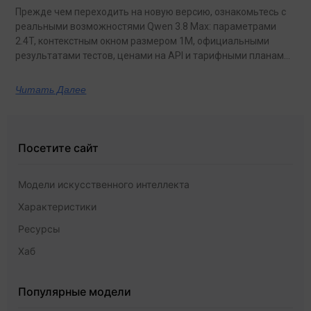
Прежде чем переходить на новую версию, ознакомьтесь с
реальными возможностями Qwen 3.8 Max: параметрами
2.4T, контекстным окном размером 1M, официальными
результатами тестов, ценами на API и тарифными планами
с неограниченным объемом данных.
Читать Далее
Посетите сайт
Модели искусственного интеллекта
Характеристики
Ресурсы
Хаб
Популярные модели