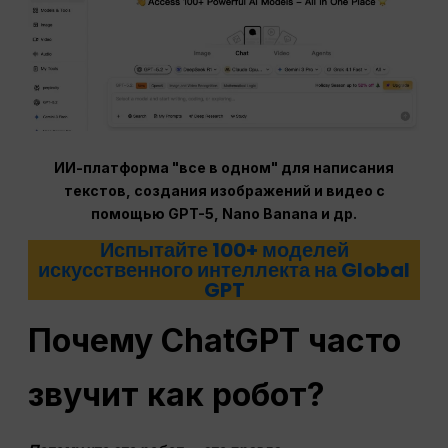
ИИ-платформа "все в одном" для написания
текстов, создания изображений и видео с
помощью GPT-5, Nano Banana и др.
Испытайте 100+ моделей
искусственного интеллекта на Global
GPT
Почему ChatGPT часто
звучит как робот?