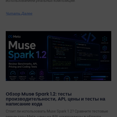
использованием реальных композиций.
Читать Далее
Обзор Muse Spark 1.2: тесты
производительности, API, цены и тесты на
написание кода
Стоит ли использовать Muse Spark 1.2? Сравните тестовые
результаты Meta, цены на API, компромиссы в области