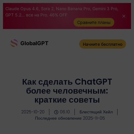
Claude Opus 4.6, Sora 2, Nano Banana Pro, Gemini 3 Pro,
GPT 5.2... все на Pro. 46% OFF
Сравните планы
GlobalGPT
Начните бесплатно
Как сделать ChatGPT
более человечным:
краткие советы
2025-10-20
06:10
Блестящий Хейл
Последнее обновление 2025-11-05