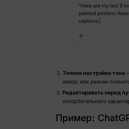
Точная настройка тона
—
юмор
, или
режим полног
Редактировать перед п
оскорбительного характе
Пример: ChatGP