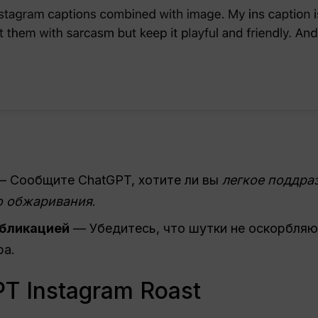
 Сообщите ChatGPT, хотите ли вы
легкое поддра
о обжаривания
.
убликацией
— Убедитесь, что шутки не оскорбляют
ра.
T Instagram Roast