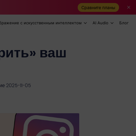
Сравните планы
бражение с искусственным интеллектом
AI Audio
Блог
рить» ваш
е 2025-11-05