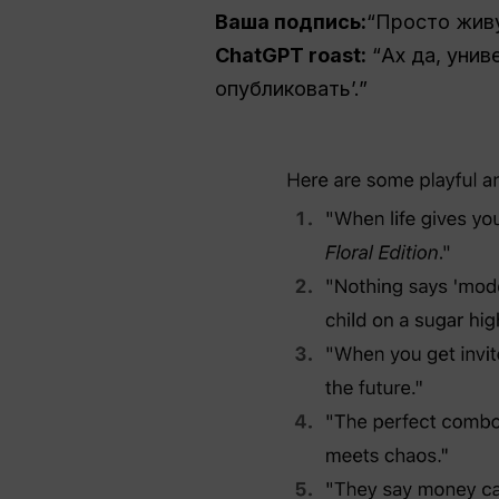
Ваша подпись:
“Просто жив
ChatGPT roast:
“Ах да, унив
опубликовать’.”