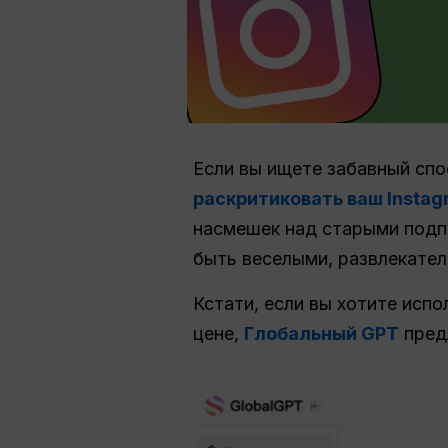
Если вы ищете забавный спо
раскритиковать ваш Insta
насмешек над старыми подп
быть веселыми, развлекател
Кстати, если вы хотите исп
цене,
Глобальный GPT
предл