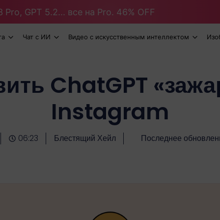
 Pro, GPT 5.2... все на Pro. 46% OFF
та
Чат с ИИ
Видео с искусственным интеллектом
Изо
авить ChatGPT «зажа
Instagram
06:23
Блестящий Хейл
Последнее обновлени