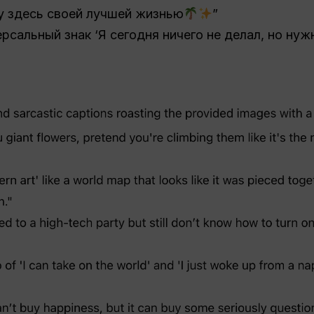
у здесь своей лучшей жизнью
”
ерсальный знак ‘Я сегодня ничего не делал, но ну