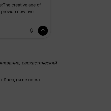
знивание
,
саркастический
 бренд и не носят