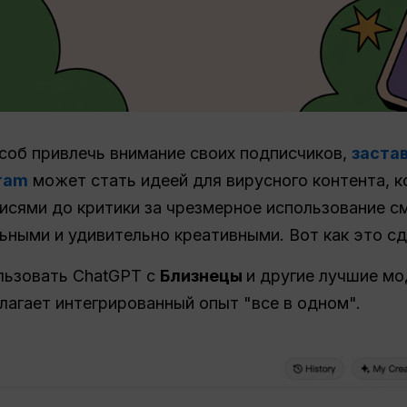
соб привлечь внимание своих подписчиков,
заста
gram
может стать идеей для вирусного контента, к
исями до критики за чрезмерное использование с
ьными и удивительно креативными. Вот как это сд
ользовать ChatGPT с
Близнецы
и другие лучшие мо
агает интегрированный опыт "все в одном".