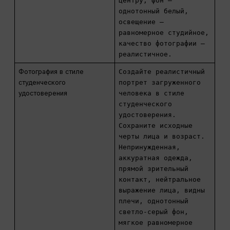
центру, фон —
однотонный белый,
освещение —
равномерное студийное,
качество фотографии —
реалистичное.
Фотография в стиле
Создайте реалистичный
студенческого
портрет загруженного
удостоверения
человека в стиле
студенческого
удостоверения.
Сохраните исходные
черты лица и возраст.
Непринужденная,
аккуратная одежда,
прямой зрительный
контакт, нейтральное
выражение лица, видны
плечи, однотонный
светло-серый фон,
мягкое равномерное