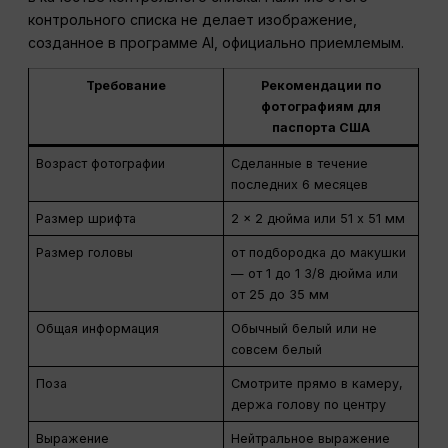
контрольного списка не делает изображение,
созданное в программе AI, официально приемлемым.
Требование
Рекомендации по
фотографиям для
паспорта США
Возраст фотографии
Сделанные в течение
последних 6 месяцев
Размер шрифта
2 x 2 дюйма или 51 x 51 мм
Размер головы
от подбородка до макушки
— от 1 до 1 3/8 дюйма или
от 25 до 35 мм
Общая информация
Обычный белый или не
совсем белый
Поза
Смотрите прямо в камеру,
держа голову по центру
Выражение
Нейтральное выражение