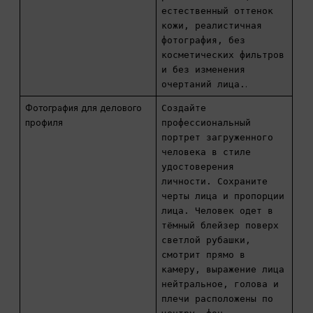
естественный оттенок
кожи, реалистичная
фотография, без
косметических фильтров
и без изменения
очертаний лица.
.
Фотография для делового
Создайте
профиля
профессиональный
портрет загруженного
человека в стиле
удостоверения
личности. Сохраните
черты лица и пропорции
лица. Человек одет в
тёмный блейзер поверх
светлой рубашки,
смотрит прямо в
камеру, выражение лица
нейтральное, голова и
плечи расположены по