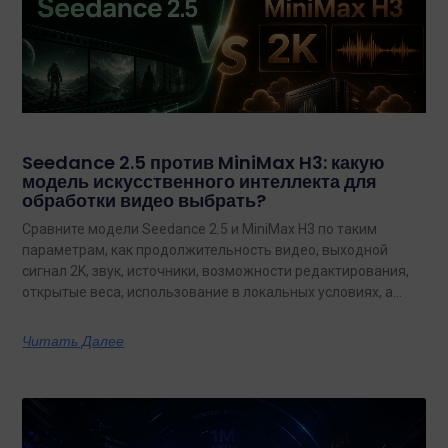
Seedance 2.5 против MiniMax H3: какую
модель искусственного интеллекта для
обработки видео выбрать?
Сравните модели Seedance 2.5 и MiniMax H3 по таким
параметрам, как продолжительность видео, выходной
сигнал 2K, звук, источники, возможности редактирования,
открытые веса, использование в локальных условиях, а
также по тому, какая из них лучше подходит для
конкретных задач на сегодняшний день.
Читать Далее