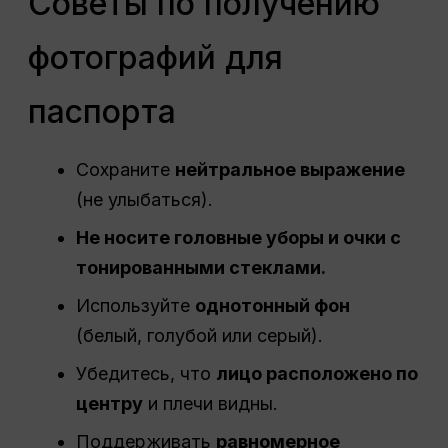
Советы по получению
фотографий для
паспорта
Сохраните
нейтральное выражение
(не улыбаться).
Не носите головные уборы и очки с
тонированными стеклами.
Используйте
однотонный фон
(белый, голубой или серый).
Убедитесь, что
лицо расположено по
центру
и плечи видны.
Поддерживать
равномерное