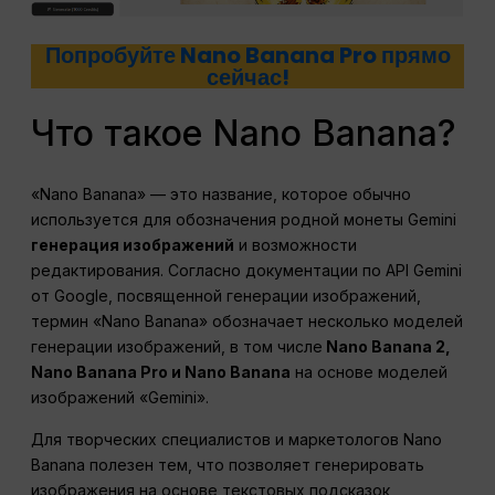
Попробуйте Nano Banana Pro прямо
сейчас!
Что такое Nano Banana?
«Nano Banana» — это название, которое обычно
используется для обозначения родной монеты Gemini
генерация изображений
и возможности
редактирования. Согласно документации по API Gemini
от Google, посвященной генерации изображений,
термин «Nano Banana» обозначает несколько моделей
генерации изображений, в том числе
Nano Banana 2,
Nano Banana Pro и Nano Banana
на основе моделей
изображений «Gemini».
Для творческих специалистов и маркетологов Nano
Banana полезен тем, что позволяет генерировать
изображения на основе текстовых подсказок,