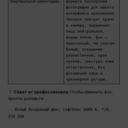
(вертикальная ориентация)
формате паспортной
фотографии для макета
интерфейса приложения.
Человек смотрит прямо
в камеру, выражение
лица нейтральное,
видны плечи, фон —
однотонный, не совсем
белый, освещение
реалистичное, края
четкие, текстура кожи
естественная, без
искажений лица и
чрезмерной ретуши.
.
Совет от профессионала:
Чтобы изменить фон,
просто добавьте:
.
.. белый бесшовный фон, софтбокс 6000 К, f/8,
ISO 100