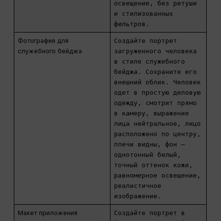
освещение, без ретуши
и стилизованных
фильтров.
Фотография для
Создайте портрет
служебного бейджа
загруженного человека
в стиле служебного
бейджа. Сохраните его
внешний облик. Человек
одет в простую деловую
одежду, смотрит прямо
в камеру, выражение
лица нейтральное, лицо
расположено по центру,
плечи видны, фон —
однотонный белый,
точный оттенок кожи,
равномерное освещение,
реалистичное
изображение.
Макет приложения
Создайте портрет в