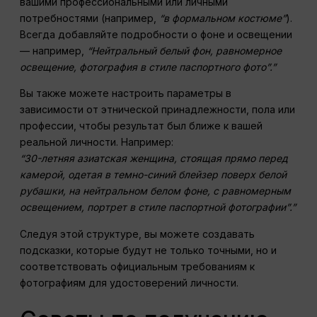
вашими профессиональными или личными
потребностями (например,
“в формальном костюме”
).
Всегда добавляйте подробности о фоне и освещении
— например,
“Нейтральный белый фон, равномерное
освещение, фотография в стиле паспортного фото”.”
Вы также можете настроить параметры в
зависимости от этнической принадлежности, пола или
профессии, чтобы результат был ближе к вашей
реальной личности. Например:
“30-летняя азиатская женщина, стоящая прямо перед
камерой, одетая в темно-синий блейзер поверх белой
рубашки, на нейтральном белом фоне, с равномерным
освещением, портрет в стиле паспортной фотографии”.”
Следуя этой структуре, вы можете создавать
подсказки, которые будут не только точными, но и
соответствовать официальным требованиям к
фотографиям для удостоверений личности.