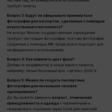
частных лиц, но коммерческое использование
требует оплаты.
Вопрос 3: Будут ли официально приниматься
фотографии для паспортов, сделанные с помощью
искусственного интеллекта?
Не всегда. Многие государственные учреждения
требуют настоящие фотографии, поэтому фотографии,
созданные с помощью ИИ, лучше всего подходят для
неофициального использования.
Вопрос 4: Как изменить цвет фона?
Добавьте модификатор в конце вашего запроса,
например:
белый бесшовный фон, софтбокс 6000 K
.
Вопрос 5: Можно ли создать паспортные
фотографии для нескольких человек
одновременно?
Да. Вы можете заменить
возраст, этническая
принадлежность и одежда
с переменными и
генерировать подсказки через Excel для пакетной