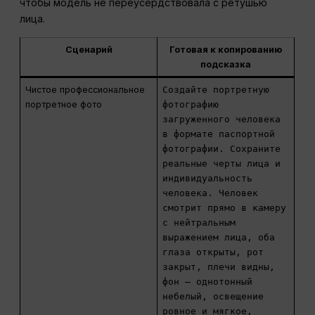
чтобы модель не переусердствовала с ретушью
лица.
Сценарий
Готовая к копированию
подсказка
Чистое профессиональное
Создайте портретную
портретное фото
фотографию
загруженного человека
в формате паспортной
фотографии. Сохраните
реальные черты лица и
индивидуальность
человека. Человек
смотрит прямо в камеру
с нейтральным
выражением лица, оба
глаза открыты, рот
закрыт, плечи видны,
фон — однотонный
небелый, освещение
ровное и мягкое,