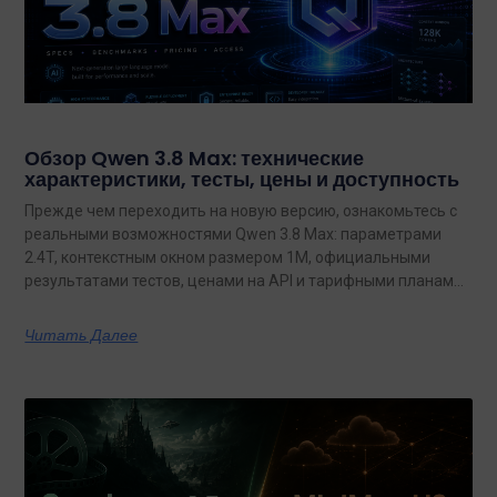
Обзор Qwen 3.8 Max: технические
характеристики, тесты, цены и доступность
Прежде чем переходить на новую версию, ознакомьтесь с
реальными возможностями Qwen 3.8 Max: параметрами
2.4T, контекстным окном размером 1M, официальными
результатами тестов, ценами на API и тарифными планами
с неограниченным объемом данных.
Читать Далее