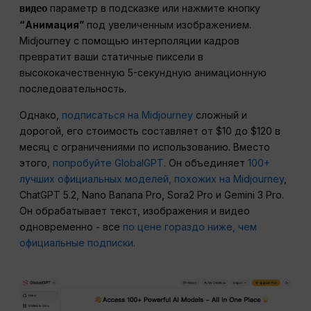
параметр в подсказке или нажмите кнопку
видео
“Анимация”
под увеличенным изображением.
Midjourney с помощью интерполяции кадров
превратит ваши статичные пиксели в
высококачественную 5-секундную анимационную
последовательность.
Однако,
подписаться на Midjourney
сложный и
дорогой, его стоимость составляет от $10 до $120 в
месяц с ограничениями по использованию. Вместо
этого,
попробуйте GlobalGPT
. Он объединяет
100+
лучших официальных моделей, похожих на Midjourney
,
ChatGPT 5.2, Nano Banana Pro, Sora2 Pro и Gemini 3 Pro.
Он обрабатывает текст, изображения и видео
одновременно - все
по цене гораздо ниже, чем
официальные подписки
.