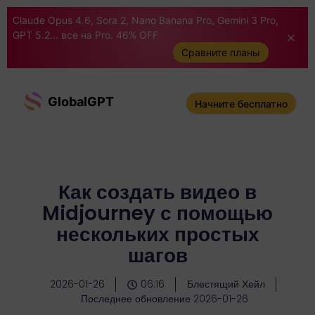
Claude Opus 4.6, Sora 2, Nano Banana Pro, Gemini 3 Pro,
GPT 5.2... все на Pro. 46% OFF
Сравните планы
GlobalGPT
Начните бесплатно
Как создать видео в
Midjourney с помощью
нескольких простых
шагов
2026-01-26
06:16
Блестящий Хейл
Последнее обновление 2026-01-26