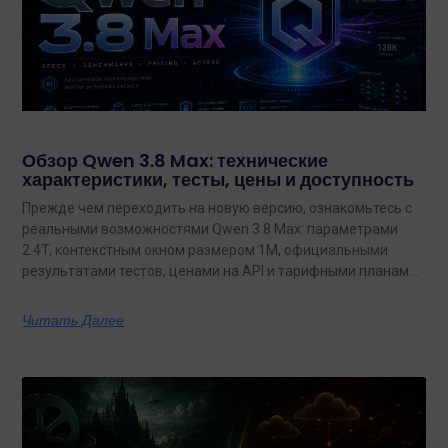
Обзор Qwen 3.8 Max: технические
характеристики, тесты, цены и доступность
Прежде чем переходить на новую версию, ознакомьтесь с
реальными возможностями Qwen 3.8 Max: параметрами
2.4T, контекстным окном размером 1M, официальными
результатами тестов, ценами на API и тарифными планами
с неограниченным объемом данных.
Читать Далее