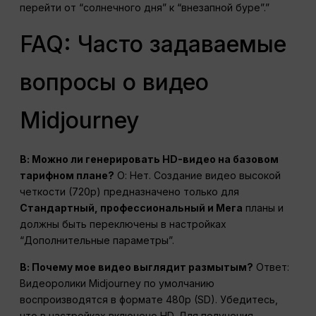
перейти от “солнечного дня” к “внезапной буре”.”
FAQ: Часто задаваемые
вопросы о видео
Midjourney
В: Можно ли генерировать HD-видео на базовом
тарифном плане?
О: Нет. Создание видео высокой
четкости (720p) предназначено только для
Стандартный, профессиональный и
Мега
планы и
должны быть переключены в настройках
“Дополнительные параметры”.
В: Почему мое видео выглядит размытым?
Ответ:
Видеоролики Midjourney по умолчанию
воспроизводятся в формате 480p (SD). Убедитесь,
что в настройках включено HD. Для получения