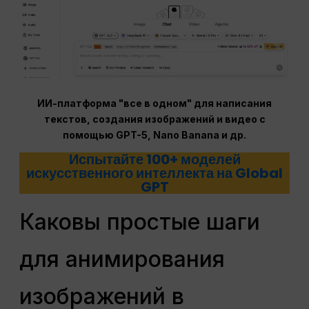
ИИ-платформа "все в одном" для написания
текстов, создания изображений и видео с
помощью GPT-5, Nano Banana и др.
Испытайте 100+ моделей
искусственного интеллекта на Global
GPT
Каковы простые шаги
для анимирования
изображений в