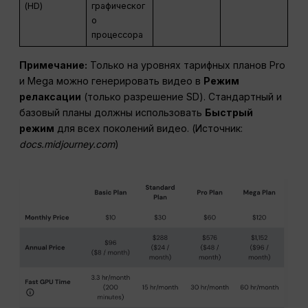
(HD)
графическог
о
процессора
Примечание:
Только на уровнях тарифных планов Pro
и Mega можно генерировать видео в
Режим
релаксации
(только разрешение SD). Стандартный и
базовый планы должны использовать
Быстрый
режим
для всех поколений видео. (Источник:
docs.midjourney.com
)