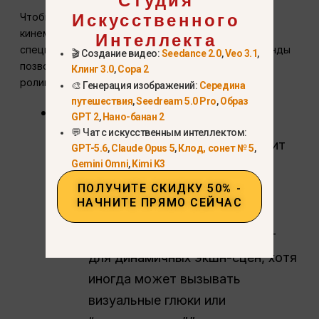
Искусственного
Чтобы добиться профессионального уровня AI-
Интеллекта
кинематографа, необходимо освоить
специализированные параметры видео. Эти команды
🎬 Создание видео:
Seedance 2.0
,
Veo 3.1
,
позволяют диктовать “энергию” и “поток” вашего
Клинг 3.0
,
Сора 2
ролика.
🎨 Генерация изображений:
Середина
путешествия
,
Seedream 5.0 Pro
,
Образ
-движение <низкое/высокое
:
GPT 2
,
Нано-банан 2
💬 Чат с искусственным интеллектом:
низкий
: Лучше всего подходит
GPT-5.6
,
Claude Opus 5
,
Клод, сонет № 5
,
Gemini Omni
,
Kimi K3
для тонких движений,
замедленных портретов или
ПОЛУЧИТЕ СКИДКУ 50% -
НАЧНИТЕ ПРЯМО СЕЙЧАС
окружающих фонов.
высокий
: Идеально подходит
для динамичных экшн-сцен, хотя
иногда может вызывать
визуальные глюки или