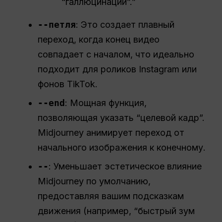
“галлюцинации”.”
--петля
: Это создает плавный
переход, когда конец видео
совпадает с началом, что идеально
подходит для роликов Instagram или
фонов TikTok.
--end
: Мощная функция,
позволяющая указать “целевой кадр”.
Midjourney анимирует переход от
начального изображения к конечному.
--
: Уменьшает эстетическое влияние
Midjourney по умолчанию,
предоставляя вашим подсказкам
движения (например, “быстрый зум