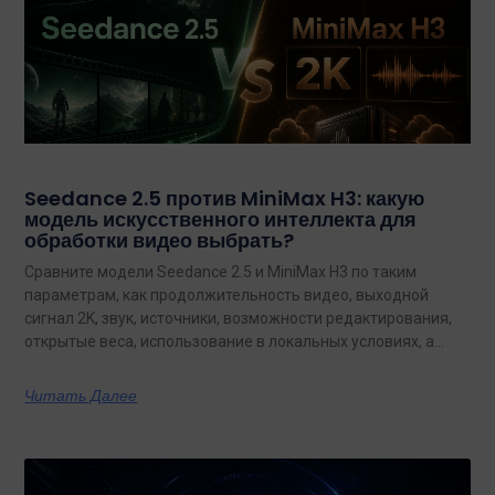
Seedance 2.5 против MiniMax H3: какую
модель искусственного интеллекта для
обработки видео выбрать?
Сравните модели Seedance 2.5 и MiniMax H3 по таким
параметрам, как продолжительность видео, выходной
сигнал 2K, звук, источники, возможности редактирования,
открытые веса, использование в локальных условиях, а
также по тому, какая из них лучше подходит для
конкретных задач на сегодняшний день.
Читать Далее