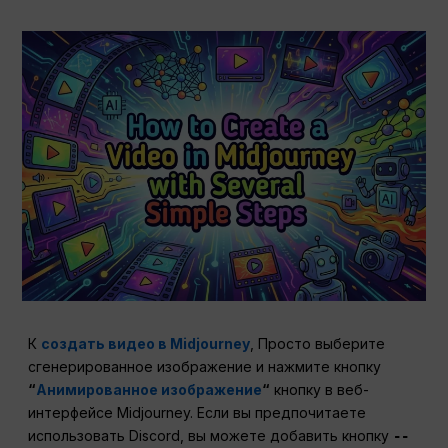
К
создать видео в Midjourney
, Просто выберите
сгенерированное изображение и нажмите кнопку
“
Анимированное изображение
“
кнопку в веб-
интерфейсе Midjourney. Если вы предпочитаете
использовать Discord, вы можете добавить кнопку
--