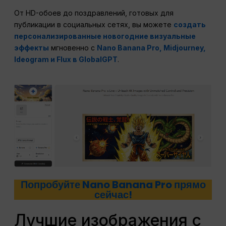
От HD-обоев до поздравлений, готовых для
публикации в социальных сетях, вы можете
создать
персонализированные новогодние визуальные
эффекты
мгновенно с
Nano Banana Pro, Midjourney,
Ideogram и Flux в GlobalGPT
.
Попробуйте Nano Banana Pro прямо
сейчас!
Лучшие изображения с