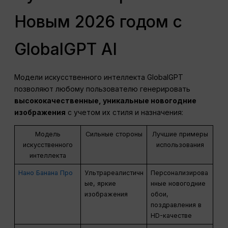
Новым 2026 годом с
GlobalGPT AI
Модели искусственного интеллекта GlobalGPT
позволяют любому пользователю генерировать
высококачественные, уникальные новогодние
изображения
с учетом их стиля и назначения:
Модель
Сильные стороны
Лучшие примеры
искусственного
использования
интеллекта
Нано Банана Про
Ультрареалистичн
Персонализирова
ые, яркие
нные новогодние
изображения
обои,
поздравления в
HD-качестве