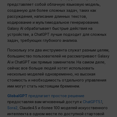
представляет собой облачную языковую модель,
созданную для более сложных задач, таких как
рассуждения, написание длинных текстов,
кодирование и мультимодальное генерирование.
Galaxy AI обрабатывает быстрые действия на
устройстве, а ChatGPT лучше подходит для сложных
задач, требующих глубокого анализа.
Поскольку эти два инструмента служат разным целям,
большинство пользователей не рассматривают Galaxy
AI и ChatGPT как прямые заменители. На самом деле,
сейчас все больше людей хотят использовать
несколько моделей одновременно, но высокая
стоимость и необходимость отдельного управления
ими могут стать настоящим бременем.
GlobalGPT
предлагает простое решение
предоставляя вам мгновенный доступ к
ChatGPT5.1
,
Sora2,
Claude4.5 и более 100 моделей искусственного
интеллекта в одном месте по доступной стартовой