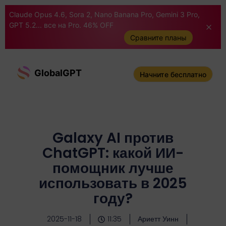
Claude Opus 4.6, Sora 2, Nano Banana Pro, Gemini 3 Pro,
GPT 5.2... все на Pro. 46% OFF
Сравните планы
GlobalGPT
Начните бесплатно
Galaxy AI против
ChatGPT: какой ИИ-
помощник лучше
использовать в 2025
году?
2025-11-18
11:35
Ариетт Уинн