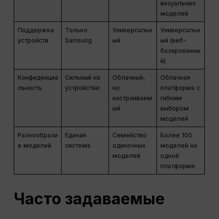
визуальных
моделей
Поддержка
Только
Универсальн
Универсальн
устройств
Samsung
ый
ый (веб-
базированны
й)
Конфиденциа
Сильный на
Облачный,
Облачная
льность
устройстве
но
платформа с
настраиваем
гибким
ый
выбором
моделей
Разнообрази
Единая
Семейство
Более 100
е моделей
система
одиночных
моделей на
моделей
одной
платформе
Часто задаваемые