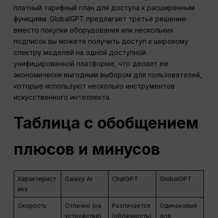
платный тарифный план для доступа к расширенным
функциям. GlobalGPT предлагает третье решение:
вместо покупки оборудования или нескольких
подписок вы можете получить доступ к широкому
спектру моделей на одной доступной
унифицированной платформе, что делает ее
экономически выгодным выбором для пользователей,
которые используют несколько инструментов
искусственного интеллекта.
Таблица с обобщением
плюсов и минусов
Характерист
Galaxy AI
ChatGPT
GlobalGPT
ика
Скорость
Отлично (на
Различается
Одинаковый
устройстве)
(облачность)
для